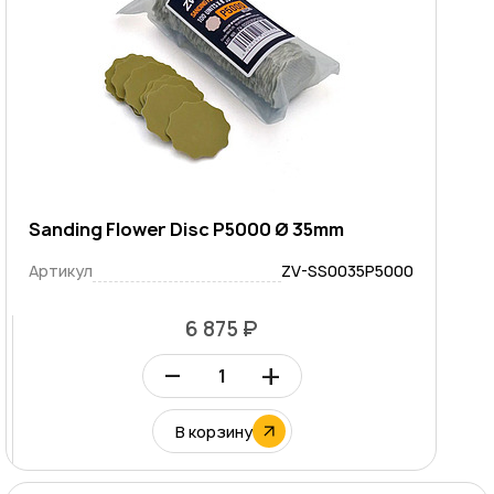
Sanding Flower Disc P5000 Ø 35mm
Артикул
ZV-SS0035P5000
6 875 ₽
–
+
В корзину