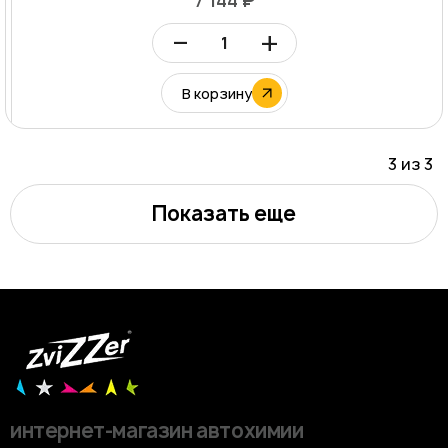
7 144 ₽
–
+
В корзину
3 из
3
Показать еще
интернет-магазин автохимии