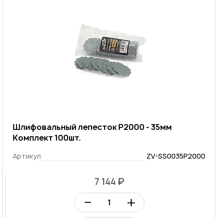
Шлифовальный лепесток P2000 - 35мм
Комплект 100шт.
Артикул
ZV-SS0035P2000
7 144 ₽
–
+