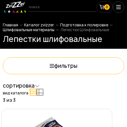
0
Главная
Каталог zvizzer
Подготовка к полировке
Шлифовальные материалы
Лепестки Шлифовальные
Лепестки шлифовальные
фильтры
сортировка
вид каталога
3 из
3