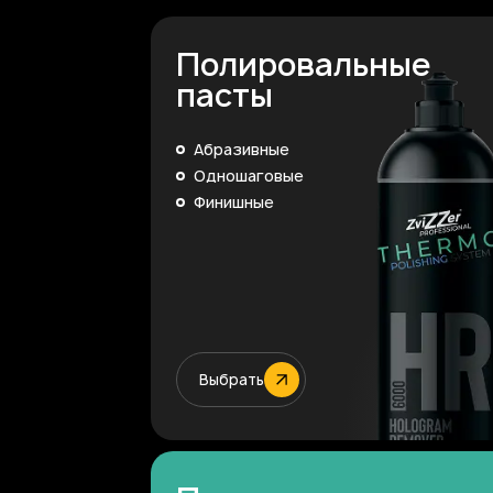
Полировальные
пасты
Абразивные
Одношаговые
Финишные
Выбрать