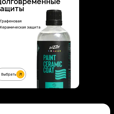
Долговременные
защиты
Графеновая
Керамическая защита
Выбрать