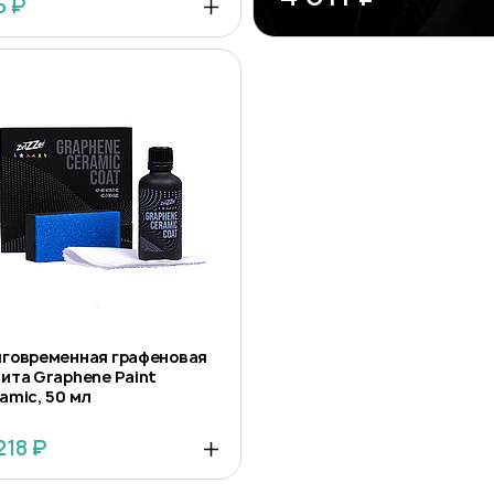
5 ₽
говременная графеновая
ита Graphene Paint
amic, 50 мл
218 ₽