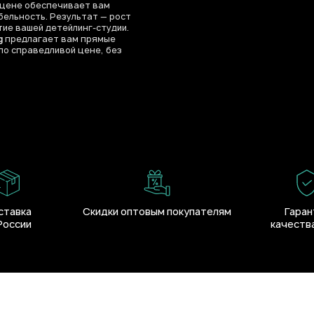
 цене обеспечивает вам
ельность. Результат — рост
тие вашей детейлинг-студии.
g
предлагает вам прямые
по справедливой цене, без
ставка
Скидки оптовым покупателям
Гаран
России
качества