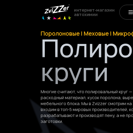
интернет-магазин
автохимии
Поролоновые | Меховые | Микр
Полиро
круги
Многие считают, что полировальный круг —
расходный материал, кусок поролона, выр
мебельного блока. Мы в Zvizzer смотрим на
входим в топ-5 мировых производителей, к
разрабатывают и производят пену, а не пр
заготовки
.