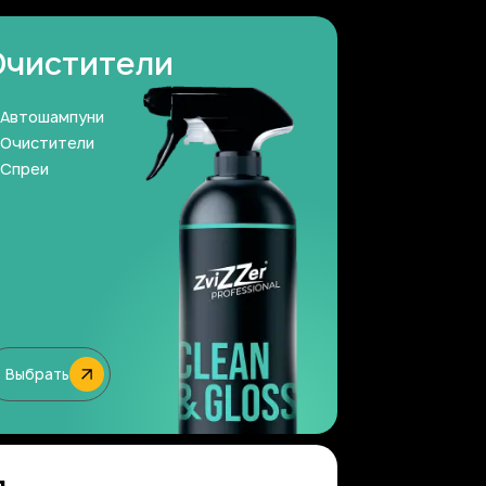
Очистители
Автошампуни
Очистители
Спреи
Выбрать