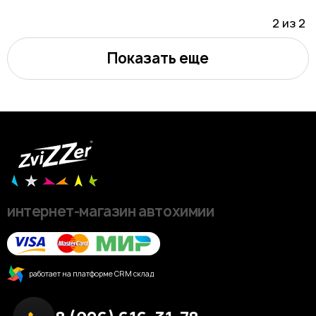
2 из
2
Показать еще
интернет-магазин автохимии
работает на платформе CRM склад