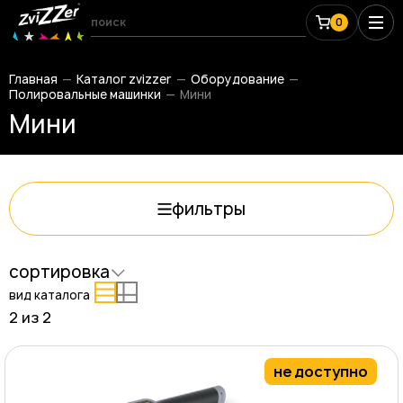
0
Главная
Каталог zvizzer
Оборудование
Полировальные машинки
Мини
Мини
фильтры
сортировка
вид каталога
2 из
2
не доступно