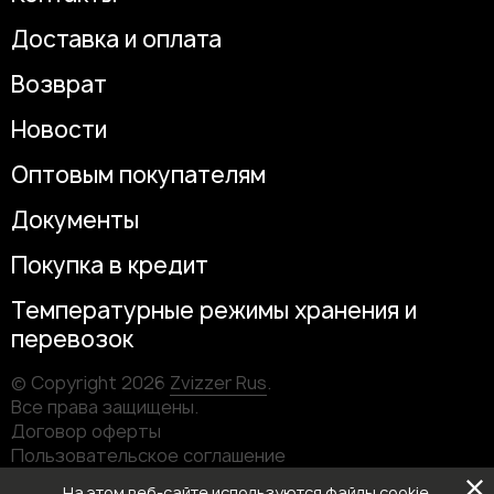
Доставка и оплата
Возврат
Новости
Оптовым покупателям
Документы
Покупка в кредит
Температурные режимы хранения и
перевозок
© Copyright 2026
Zvizzer Rus
.
Все права защищены.
Договор оферты
Пользовательское соглашение
Информация о юридическом лице
На этом веб-сайте используются файлы cookie.