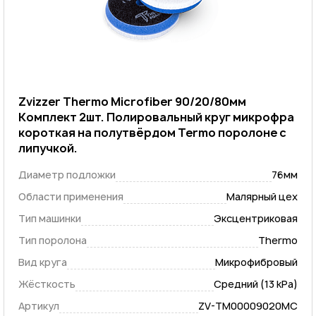
Zvizzer Thermo Microfiber 90/20/80мм
Комплект 2шт. Полировальный круг микрофра
короткая на полутвёрдом Termo поролоне с
липучкой.
Диаметр подложки
76мм
Области применения
Малярный цех
Тип машинки
Эксцентриковая
Тип поролона
Thermo
Вид круга
Микрофибровый
Жёсткость
Средний (13 kPa)
Артикул
ZV-TM00009020MC