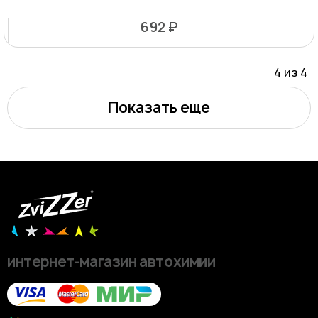
692 ₽
4 из
4
Показать еще
интернет-магазин автохимии