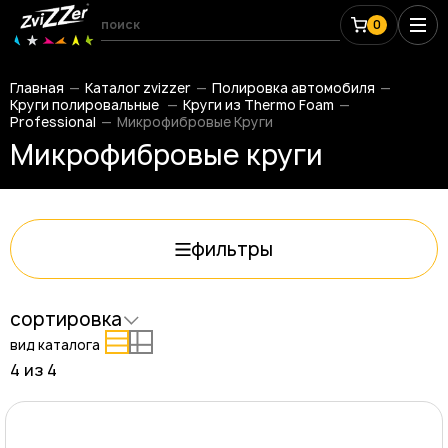
0
Главная
Каталог zvizzer
Полировка автомобиля
Круги полировальные
Круги из Thermo Foam
Professional
Микрофибровые Круги
Микрофибровые круги
фильтры
сортировка
вид каталога
4 из
4