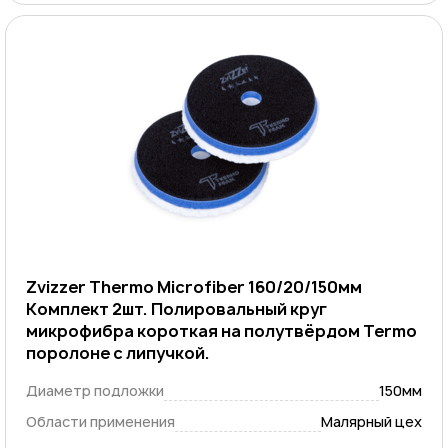
Zvizzer Thermo Microfiber 160/20/150мм
Комплект 2шт. Полировальный круг
микрофибра короткая на полутвёрдом Termo
поролоне с липучкой.
Диаметр подложки
150мм
Области применения
Малярный цех