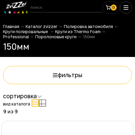
0
Главная
Каталог zvizzer
Полировка автомобиля
Круги полировальные
Круги из Thermo Foam
Professional
Поролоновые круги
150мм
150мм
фильтры
сортировка
вид каталога
9 из
9