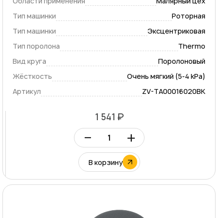
Области применения
Малярный цех
Тип машинки
Роторная
Тип машинки
Эксцентриковая
Тип поролона
Thermo
Вид круга
Поролоновый
Жёсткость
Очень мягкий (5-4 kPa)
Артикул
ZV-TA00016020BK
1 541 ₽
–
+
В корзину