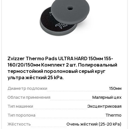
Zvizzer Thermo Pads ULTRA HARD 150мм 155-
160/20/150мм Комплект 2 шт. Полировальный
термостойкий поролоновый серый круг
ультра жёсткий 25 kPa.
Диаметр подложки
150мм
Области применения
Малярный цех
Тип машинки
Эксцентриковая
Тип поролона
Thermo
Жёсткость
Очень жёсткий (25-20 kPa)