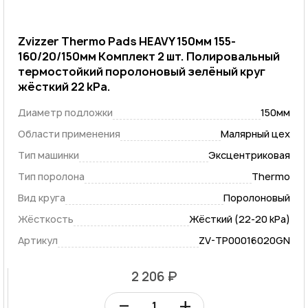
Zvizzer Thermo Pads HEAVY 150мм 155-
160/20/150мм Комплект 2 шт. Полировальный
термостойкий поролоновый зелёный круг
жёсткий 22 kPa.
Диаметр подложки
150мм
Области применения
Малярный цех
Тип машинки
Эксцентриковая
Тип поролона
Thermo
Вид круга
Поролоновый
Жёсткость
Жёсткий (22-20 kPa)
Артикул
ZV-TP00016020GN
2 206 ₽
–
+