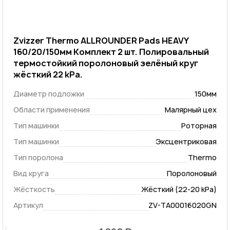
Zvizzer Thermo ALLROUNDER Pads HEAVY
160/20/150мм Комплект 2 шт. Полировальный
термостойкий поролоновый зелёный круг
жёсткий 22 kPa.
Диаметр подложки
150мм
Области применения
Малярный цех
Тип машинки
Роторная
Тип машинки
Эксцентриковая
Тип поролона
Thermo
Вид круга
Поролоновый
Жёсткость
Жёсткий (22-20 kPa)
Артикул
ZV-TA00016020GN