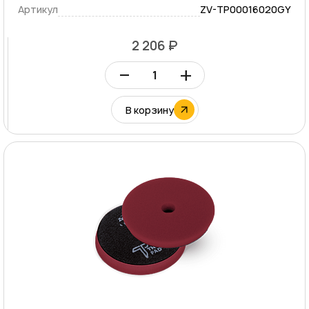
Артикул
ZV-TP00016020GY
2 206 ₽
–
+
В корзину