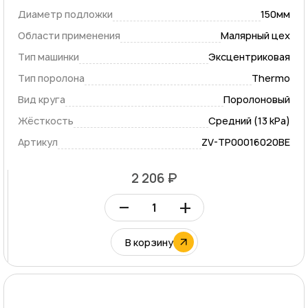
Диаметр подложки
150мм
Области применения
Малярный цех
Тип машинки
Эксцентриковая
Тип поролона
Thermo
Вид круга
Поролоновый
Жёсткость
Средний (13 kPa)
Артикул
ZV-TP00016020BE
2 206 ₽
–
+
В корзину