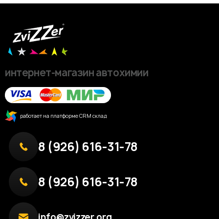
интернет-магазин автохимии
работает на платформе CRM склад
8 (926) 616-31-78
8 (926) 616-31-78
info@zvizzer.org