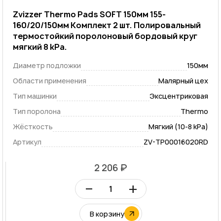
Zvizzer Thermo Pads SOFT 150мм 155-
160/20/150мм Комплект 2 шт. Полировальный
термостойкий поролоновый бордовый круг
мягкий 8 kPa.
Диаметр подложки
150мм
Области применения
Малярный цех
Тип машинки
Эксцентриковая
Тип поролона
Thermo
Жёсткость
Мягкий (10-8 kPa)
Артикул
ZV-TP00016020RD
2 206 ₽
–
+
В корзину