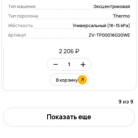
Тип машинки
Эксцентриковая
Тип поролона
Thermo
Жёсткость
Универсальный (16-15 kPa)
Артикул
ZV-TP00016020WE
2 206 ₽
–
+
В корзину
9 из
9
Показать еще