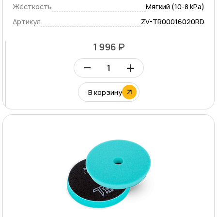
Жёсткость
Мягкий (10-8 kPa)
Артикул
ZV-TR00016020RD
1 996 ₽
–
+
В корзину