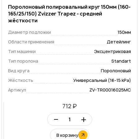
Поролоновый полировальный круг 150мм (160-
165/25/150) Zvizzer Trapez - средней
жёсткости
Диаметр подложки
150мм
Области применения
Детейлинг
Тип машинки
Эксцентриковая
Тип поролона
Standart
Вид круга
Поролоновый
Жёсткость
Универсальный (16-15 kPa)
Артикул
ZV-TR00016025MC
712 ₽
–
+
В корзину