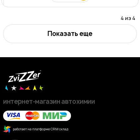
4 из
4
Показать еще
интернет-магазин автохимии
работает на платформе CRM склад