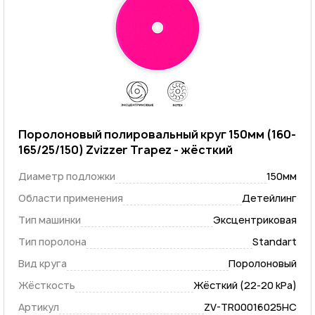
Поролоновый полировальный круг 150мм (160-
165/25/150) Zvizzer Trapez - жёсткий
Диаметр подложки
150мм
Области применения
Детейлинг
Тип машинки
Эксцентриковая
Тип поролона
Standart
Вид круга
Поролоновый
Жёсткость
Жёсткий (22-20 kPa)
Артикул
ZV-TR00016025HC