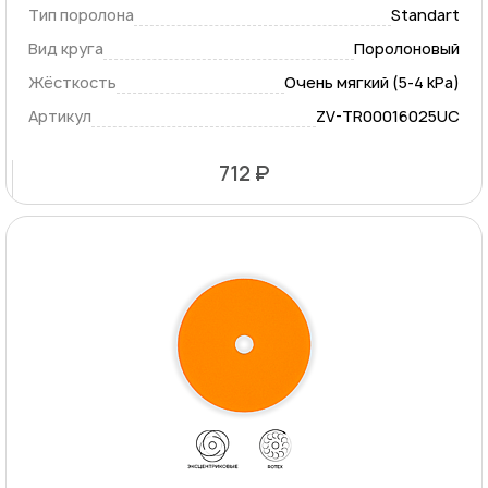
Тип поролона
Standart
Вид круга
Поролоновый
Жёсткость
Очень мягкий (5-4 kPa)
Артикул
ZV-TR00016025UC
712 ₽