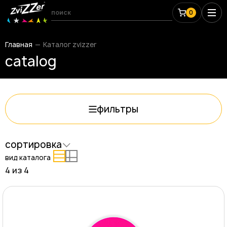
0
Главная
Каталог zvizzer
catalog
фильтры
сортировка
вид каталога
4 из
4