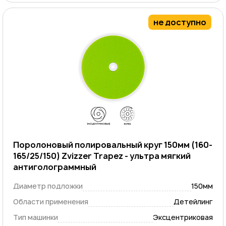
не доступно
Поролоновый полировальный круг 150мм (160-
165/25/150) Zvizzer Trapez - ультра мягкий
антиголограммный
Диаметр подложки
150мм
Области применения
Детейлинг
Тип машинки
Эксцентриковая