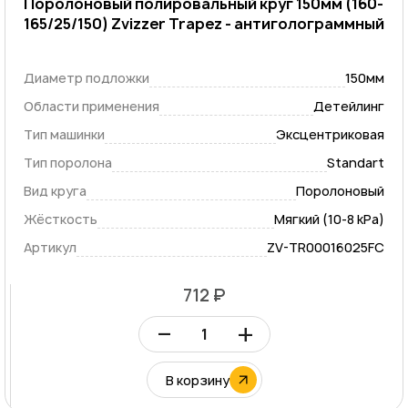
Поролоновый полировальный круг 150мм (160-
165/25/150) Zvizzer Trapez - антиголограммный
Диаметр подложки
150мм
Области применения
Детейлинг
Тип машинки
Эксцентриковая
Тип поролона
Standart
Вид круга
Поролоновый
Жёсткость
Мягкий (10-8 kPa)
Артикул
ZV-TR00016025FC
712 ₽
–
+
В корзину