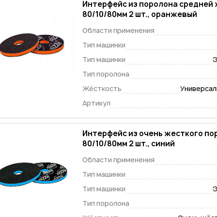
Интерфейс из поролона средней 
80/10/80мм 2 шт., оранжев
Области применения
Тип машинки
Тип машинки
Э
Тип поролона
Жёсткость
Универсаль
Артикул
Интерфейс из очень жесткого по
80/10/80мм 2 шт., синий
Области применения
Тип машинки
Тип машинки
Э
Тип поролона