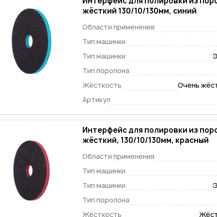
Интерфейс для полировки из пор
жёсткий 130/10/130мм, син
Области применения
Тип машинки
Тип машинки
Э
Тип поролона
Жёсткость
Очень жёст
Артикул
Интерфейс для полировки из пор
жёсткий, 130/10/130мм, кр
Области применения
Тип машинки
Тип машинки
Э
Тип поролона
Жёсткость
Жёст