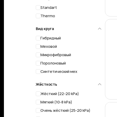
Standart
Thermo
Вид круга
Гибридный
Меховой
Микрофибровый
Поролоновый
Синтетический мех
Жёсткость
Жёсткий (22-20 kPa)
Мягкий (10-8 kPa)
Очень жёсткий (25-20 kPa)