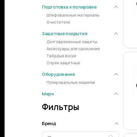
Подготовка к полировке
Шлифовальные материалы
Очистители
Защитные покрытия
Долговременные защиты
Аксессуары для нанесения
Твёрдые воски
Спреи защитные
Оборудование
Полировальные машинки
Мерч
Фильтры
Бренд