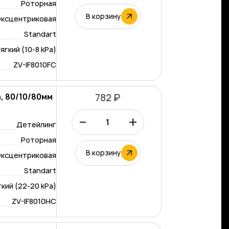
Роторная
В корзину
ксцентриковая
Standart
ягкий (10-8 kPa)
ZV-IF8010FC
, 80/10/80мм
782 ₽
–
+
Детейлинг
Роторная
В корзину
ксцентриковая
Standart
кий (22-20 kPa)
ZV-IF8010HC