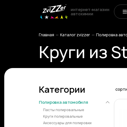
интернет-магазин
автохимии
Главная
Каталог zvizzer
Полировка авт
Круги из S
Категории
сорт
Полировка автомобиля
Пасты полировальные
Круги полировальные
Аксессуары для полировки