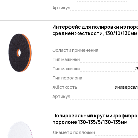
Артикул
Интерфейс для полировки из пор
средней жёсткости, 130/10/130м
Области применения
Тип машинки
Тип машинки
Э
Тип поролона
Жёсткость
Универсаль
Артикул
Полировальный круг микрофибро
поролоне 130-135/5/130-13
Диаметр подложки