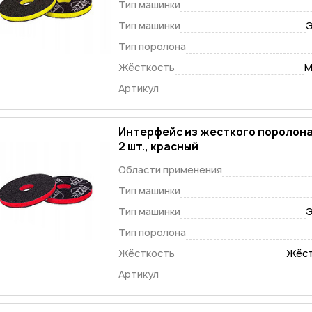
Тип машинки
Тип машинки
Э
Тип поролона
Жёсткость
М
Артикул
Интерфейс из жесткого поролона
2 шт., красный
Области применения
Тип машинки
Тип машинки
Э
Тип поролона
Жёсткость
Жёст
Артикул