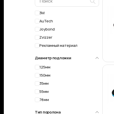
3M
AuTech
Joybond
Zvizzer
Рекламный материал
Диаметр подложки
125мм
150мм
35мм
55мм
76мм
Тип поролона