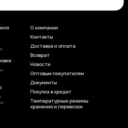
биля
О компании
Контакты
Доставка и оплата
ки
Возврат
ровке
Новости
лы
Оптовым покупателям
Документы
я
Покупка в кредит
ы
Температурные режимы
ия
хранения и перевозок