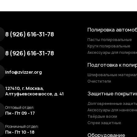
Полировка автомо
8 (926) 616-31-78
Пасты полировальные
Круги полировальные
8 (926) 616-31-78
Аксессуары для полиров
Подготовка к поли
info@zvizzer.org
Шлифовальные материа
Очистители
127410, г. Москва,
Защитные покрыти
Алтуфьевское шоссе, д. 41
Долговременные защит
Оптовый отдел:
Аксессуары для нанесен
Пн - Пт 09 - 17
Твёрдые воски
Спреи защитные
Розничный отдел:
Пн - Пт 10 - 18
Оборудование