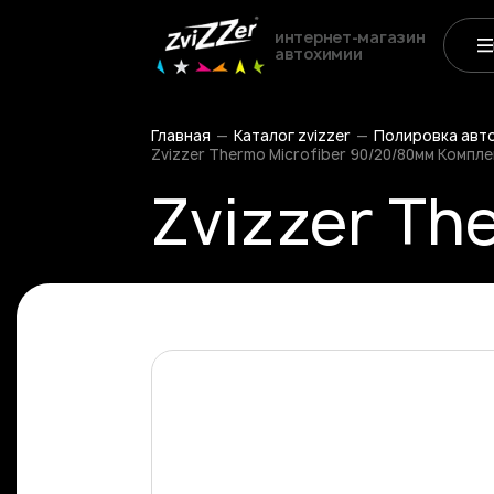
интернет-магазин
автохимии
Главная
Каталог zvizzer
Полировка авт
Zvizzer Thermo Microfiber 90/20/80мм Компл
Zvizzer The