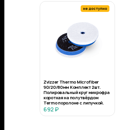
не доступно
Zvizzer Thermo Microfiber
90/20/80мм Комплект 2шт.
Полировальный круг микрофра
короткая на полутвёрдом
Termo поролоне с липучкой.
692 ₽