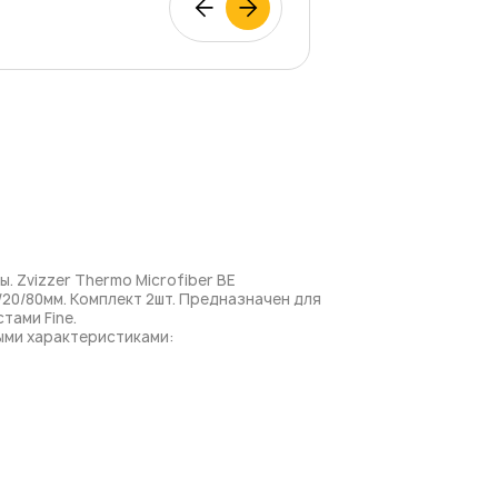
 Zvizzer Thermo Microfiber BE
/20/80мм. Комплект 2шт. Предназначен для
тами Fine.
ыми характеристиками: