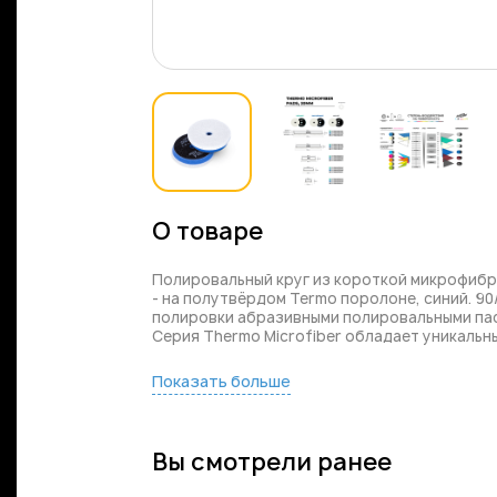
О товаре
Полировальный круг из короткой микрофибры.
- на полутвёрдом Termo поролоне, синий. 90
полировки абразивными полировальными пас
Серия Thermo Microfiber обладает уникальн
Показать больше
Вы смотрели ранее