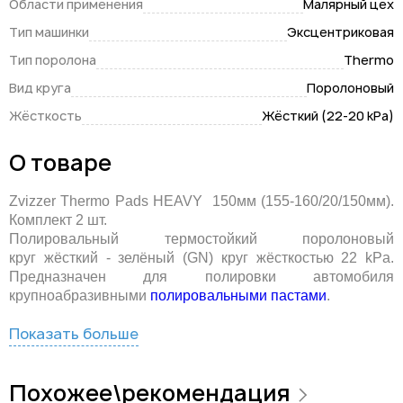
Области применения
Малярный цех
Тип машинки
Эксцентриковая
Тип поролона
Thermo
Вид круга
Поролоновый
Жёсткость
Жёсткий (22-20 kPa)
О товаре
Zvizzer Thermo Pads HEAVY 150мм (155-160/20/150мм).
Комплект 2 шт.
Полировальный термостойкий поролоновый
круг жёсткий -
зелёный (GN) круг жёсткостью 22 kPa.
Предназначен для полировки автомобиля
крупноабразивными
полировальными пастами
.
Показать больше
Похожее\рекомендация