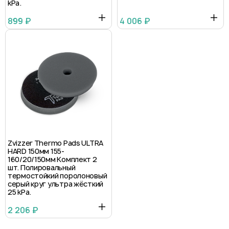
kPa.
899 ₽
4 006 ₽
Zvizzer Thermo Pads ULTRA
HARD 150мм 155-
160/20/150мм Комплект 2
шт. Полировальный
термостойкий поролоновый
серый круг ультра жёсткий
25 kPa.
2 206 ₽