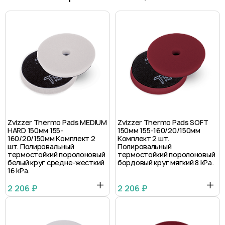
Zvizzer Thermo Pads MEDIUM
Zvizzer Thermo Pads SOFT
HARD 150мм 155-
150мм 155-160/20/150мм
160/20/150мм Комплект 2
Комплект 2 шт.
шт. Полировальный
Полировальный
термостойкий поролоновый
термостойкий поролоновый
белый круг средне-жесткий
бордовый круг мягкий 8 kPa.
16 kPa.
2 206 ₽
2 206 ₽