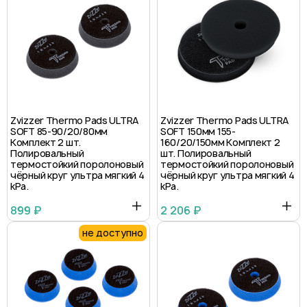
Zvizzer Thermo Pads ULTRA
Zvizzer Thermo Pads ULTRA
SOFT 85-90/20/80мм
SOFT 150мм 155-
Комплект 2 шт.
160/20/150мм Комплект 2
Полировальный
шт. Полировальный
термостойкий поролоновый
термостойкий поролоновый
чёрный круг ультра мягкий 4
чёрный круг ультра мягкий 4
kPa.
kPa.
899 ₽
2 206 ₽
не доступно