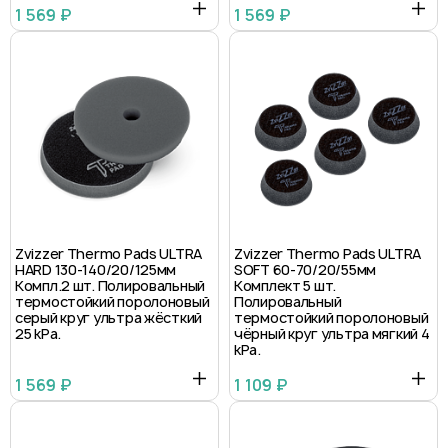
1 569 ₽
1 569 ₽
Zvizzer Thermo Pads ULTRA
Zvizzer Thermo Pads ULTRA
HARD 130-140/20/125мм
SOFT 60-70/20/55мм
Компл.2 шт. Полировальный
Комплект 5 шт.
термостойкий поролоновый
Полировальный
серый круг ультра жёсткий
термостойкий поролоновый
25 kPa.
чёрный круг ультра мягкий 4
kPa.
1 569 ₽
1 109 ₽