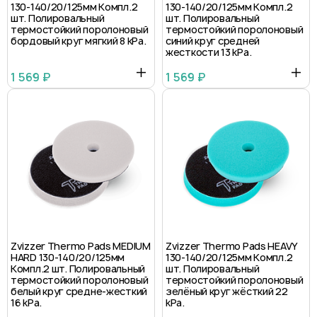
130-140/20/125мм Компл.2
130-140/20/125мм Компл.2
шт. Полировальный
шт. Полировальный
термостойкий поролоновый
термостойкий поролоновый
бордовый круг мягкий 8 kPa.
синий круг средней
жесткости 13 kPa.
1 569 ₽
1 569 ₽
Zvizzer Thermo Pads MEDIUM
Zvizzer Thermo Pads HEAVY
HARD 130-140/20/125мм
130-140/20/125мм Компл.2
Компл.2 шт. Полировальный
шт. Полировальный
термостойкий поролоновый
термостойкий поролоновый
белый круг средне-жесткий
зелёный круг жёсткий 22
16 kPa.
kPa.