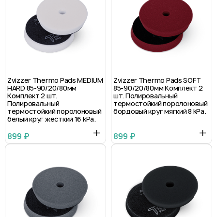
Zvizzer Thermo Pads MEDIUM
Zvizzer Thermo Pads SOFT
HARD 85-90/20/80мм
85-90/20/80мм Комплект 2
Комплект 2 шт.
шт. Полировальный
Полировальный
термостойкий поролоновый
термостойкий поролоновый
бордовый круг мягкий 8 kPa.
белый круг жесткий 16 kPa.
899 ₽
899 ₽