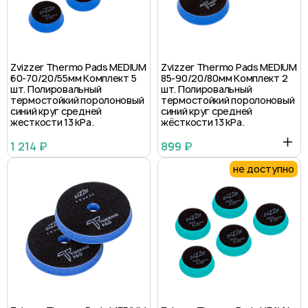
Zvizzer Thermo Pads MEDIUM
Zvizzer Thermo Pads MEDIUM
60-70/20/55мм Комплект 5
85-90/20/80мм Комплект 2
шт. Полировальный
шт. Полировальный
термостойкий поролоновый
термостойкий поролоновый
синий круг средней
синий круг средней
жесткости 13 kPa.
жёсткости 13 kPa.
1 214 ₽
899 ₽
не доступно