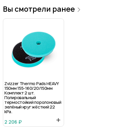
Вы смотрели ранее
Zvizzer Thermo Pads HEAVY
150мм 155-160/20/150мм
Комплект 2 шт.
Полировальный
термостойкий поролоновый
зелёный круг жёсткий 22
kPa.
2 206 ₽