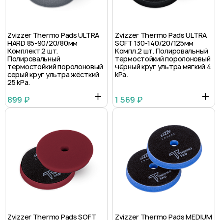
Zvizzer Thermo Pads ULTRA
Zvizzer Thermo Pads ULTRA
HARD 85-90/20/80мм
SOFT 130-140/20/125мм
Комплект 2 шт.
Компл.2 шт. Полировальный
Полировальный
термостойкий поролоновый
термостойкий поролоновый
чёрный круг ультра мягкий 4
серый круг ультра жёсткий
kPa.
25 kPa.
899 ₽
1 569 ₽
Zvizzer Thermo Pads SOFT
Zvizzer Thermo Pads MEDIUM