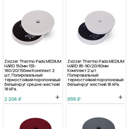
Zvizzer Thermo Pads MEDIUM
Zvizzer Thermo Pads MEDIUM
HARD 150мм 155-
HARD 85-90/20/80мм
160/20/150мм Комплект 2
Комплект 2 шт.
шт. Полировальный
Полировальный
термостойкий поролоновый
термостойкий поролоновый
белый круг средне-жесткий
белый круг жесткий 16 kPa.
16 kPa.
2 206 ₽
899 ₽