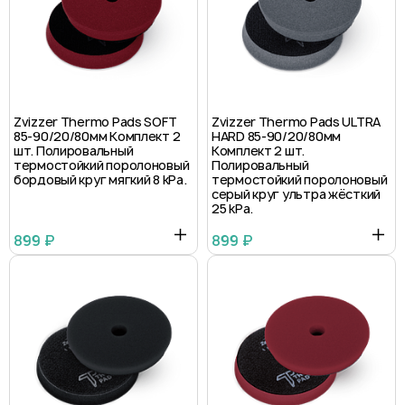
Zvizzer Thermo Pads SOFT
Zvizzer Thermo Pads ULTRA
85-90/20/80мм Комплект 2
HARD 85-90/20/80мм
шт. Полировальный
Комплект 2 шт.
термостойкий поролоновый
Полировальный
бордовый круг мягкий 8 kPa.
термостойкий поролоновый
серый круг ультра жёсткий
25 kPa.
899 ₽
899 ₽