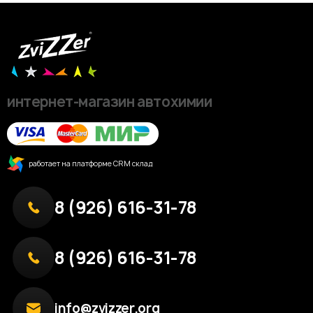
интернет-магазин автохимии
работает на платформе CRM склад
8 (926) 616-31-78
8 (926) 616-31-78
info@zvizzer.org