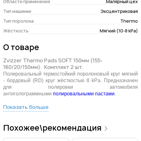
Области применения
Малярный цех
Тип машинки
Эксцентриковая
Тип поролона
Thermo
Жёсткость
Мягкий (10-8 kPa)
О товаре
Zvizzer Thermo Pads SOFT 150мм (155-
160/20/150мм). Комплект 2 шт.
Полировальный термостойкий поролоновый круг мягкий
-
бордовый (RD) круг жёсткостью 8 kPa. Предназначен
для полировки автомобиля
антиголограммными
полировальными пастами
.
Показать больше
Похожее\рекомендация