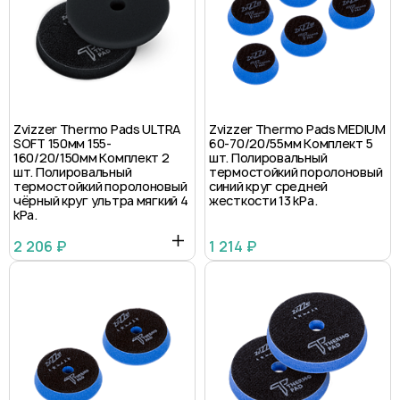
Zvizzer Thermo Pads ULTRA
Zvizzer Thermo Pads MEDIUM
SOFT 150мм 155-
60-70/20/55мм Комплект 5
160/20/150мм Комплект 2
шт. Полировальный
шт. Полировальный
термостойкий поролоновый
термостойкий поролоновый
синий круг средней
чёрный круг ультра мягкий 4
жесткости 13 kPa.
kPa.
2 206 ₽
1 214 ₽