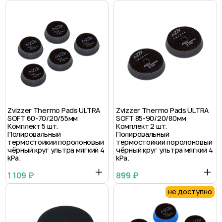
Zvizzer Thermo Pads ULTRA
Zvizzer Thermo Pads ULTRA
SOFT 60-70/20/55мм
SOFT 85-90/20/80мм
Комплект 5 шт.
Комплект 2 шт.
Полировальный
Полировальный
термостойкий поролоновый
термостойкий поролоновый
чёрный круг ультра мягкий 4
чёрный круг ультра мягкий 4
kPa.
kPa.
1 109 ₽
899 ₽
не доступно