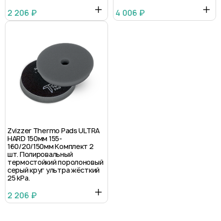
2 206 ₽
4 006 ₽
Zvizzer Thermo Pads ULTRA
HARD 150мм 155-
160/20/150мм Комплект 2
шт. Полировальный
термостойкий поролоновый
серый круг ультра жёсткий
25 kPa.
2 206 ₽