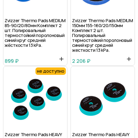
Zvizzer Thermo Pads MEDIUM
Zvizzer Thermo Pads MEDIUM
85-90/20/80мм Комплект 2
150мм 155-160/20/150мм
шт. Полировальный
Комплект 2 шт.
термостойкий поролоновый
Полировальный
синий круг средней
термостойкий поролоновый
жёсткости 13 kPa.
синий круг средней
жесткости 13 kPa.
899 ₽
2 206 ₽
не доступно
Zvizzer Thermo Pads HEAVY
Zvizzer Thermo Pads HEAVY