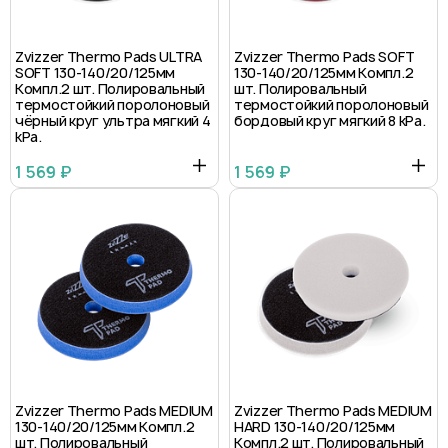
Zvizzer Thermo Pads ULTRA
Zvizzer Thermo Pads SOFT
SOFT 130-140/20/125мм
130-140/20/125мм Компл.2
Компл.2 шт. Полировальный
шт. Полировальный
термостойкий поролоновый
термостойкий поролоновый
чёрный круг ультра мягкий 4
бордовый круг мягкий 8 kPa.
kPa.
1 569 ₽
1 569 ₽
Zvizzer Thermo Pads MEDIUM
Zvizzer Thermo Pads MEDIUM
130-140/20/125мм Компл.2
HARD 130-140/20/125мм
шт. Полировальный
Компл.2 шт. Полировальный