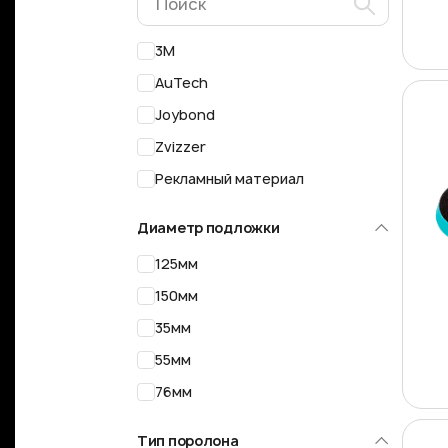
3M
AuTech
Joybond
Zvizzer
Рекламный материал
Диаметр подложки
125мм
150мм
35мм
55мм
76мм
Тип поролона