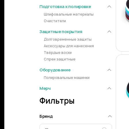
Подготовка к полировке
Шлифовальные материалы
Очистители
Защитные покрытия
Долговременные защиты
Аксессуары для нанесения
Твёрдые воски
Спреи защитные
Оборудование
Полировальные машинки
Мерч
Фильтры
Бренд