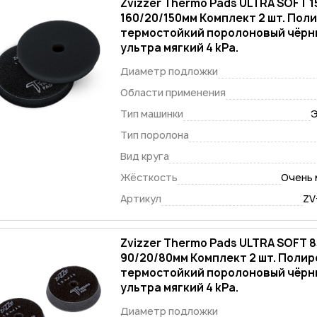
Zvizzer Thermo Pads ULTRA SOFT 1
160/20/150мм Комплект 2 шт. По
термостойкий поролоновый чёрн
ультра мягкий 4 kPa.
Диаметр подложки
Области применения
Тип машинки
Э
Тип поролона
Вид круга
Жёсткость
Очень 
Артикул
ZV
Zvizzer Thermo Pads ULTRA SOFT 8
90/20/80мм Комплект 2 шт. Поли
термостойкий поролоновый чёрн
ультра мягкий 4 kPa.
Диаметр подложки