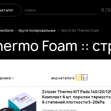
8 (
каталог
омобиля
Круги полировальные
Круги Из Thermo Foam
hermo Foam :: ст
ировка
вид каталога
Zvizzer Thermo KIT Pads 140/20/12
Комплект 6 шт. поролон термосто
6 степеней плотности 5-2
Диаметр подложки