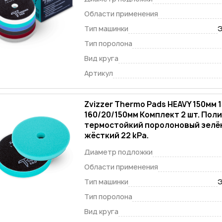
Области применения
Тип машинки
Э
Тип поролона
Вид круга
Артикул
Zvizzer Thermo Pads HEAVY 150мм 1
160/20/150мм Комплект 2 шт. По
термостойкий поролоновый зелё
жёсткий 22 kPa.
Диаметр подложки
Области применения
Тип машинки
Э
Тип поролона
Вид круга