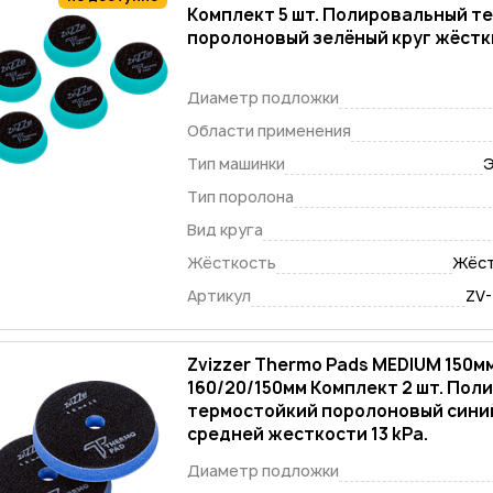
Комплект 5 шт. Полировальный т
поролоновый зелёный круг жёстки
Диаметр подложки
Области применения
Тип машинки
Э
Тип поролона
Вид круга
Жёсткость
Жёст
Артикул
ZV
Zvizzer Thermo Pads MEDIUM 150мм
160/20/150мм Комплект 2 шт. По
термостойкий поролоновый синий
средней жесткости 13 kPa
Диаметр подложки