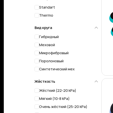
Standart
Thermo
Вид круга
Гибридный
Меховой
Микрофибровый
Поролоновый
Синтетический мех
Жёсткость
Жёсткий (22-20 kPa)
Мягкий (10-8 kPa)
Очень жёсткий (25-20 kPa)