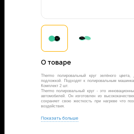
О товаре
Thermo полировальный круг зелёного цвета,
подложкой. Подходят к полировальным машинкам
Комплект 2 шт.
Thermo полировальный круг - это инновационн
автомобилей. Он изготовлен из высококачестве
сохраняет свою жесткость при нагреве что по
воздействия.
Показать больше