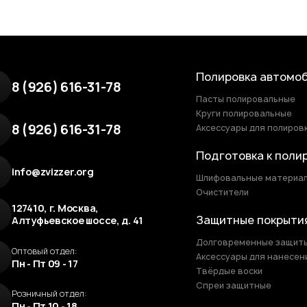
Полировка автомо
8 (926) 616-31-78
Пасты полировальные
Круги полировальные
8 (926) 616-31-78
Аксессуары для полиров
Подготовка к поли
info@zvizzer.org
Шлифовальные материа
Очистители
127410, г. Москва,
Защитные покрыти
Алтуфьевское шоссе, д. 41
Долговременные защит
Оптовый отдел:
Аксессуары для нанесен
Пн - Пт 09 - 17
Твёрдые воски
Спреи защитные
Розничный отдел:
Пн - Пт 10 - 18