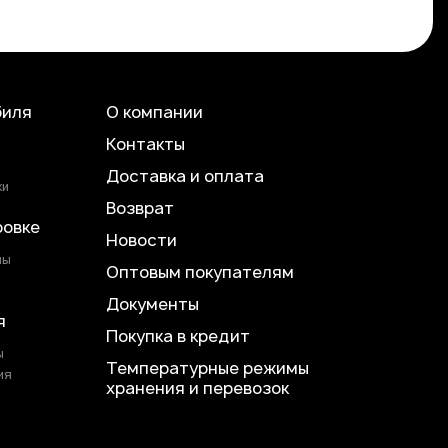
биля
О компании
Контакты
Доставка и оплата
ки
Возврат
ровке
Новости
лы
Оптовым покупателям
Документы
я
Покупка в кредит
ы
Температурные режимы
ия
хранения и перевозок