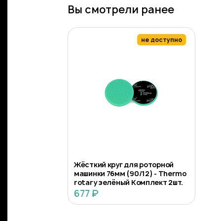
Вы смотрели ранее
не доступно
Жёсткий круг для роторной
машинки 76мм (90/12) - Thermo
rotary зелёный Комплект 2шт.
677 ₽