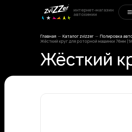
интернет-магазин
автохимии
Главная
Каталог zvizzer
Полировка авт
Жёсткий круг для роторной машинки 76мм (90
Жёсткий кр