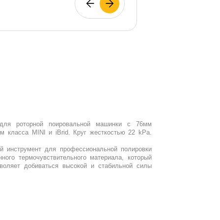
 для роторной поировальной машинки с 76мм
 класса MINI и iBrid. Круг жесткостью 22 kPa.
ый инструмент для профессиональной полировки
нного термочувствительного материала, который
зволяет добиваться высокой и стабильной силы