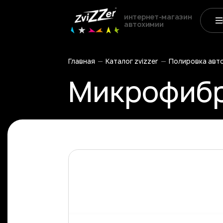
интернет-магазин
автохимии
Главная
Каталог zvizzer
Полировка авт
Микрофибра