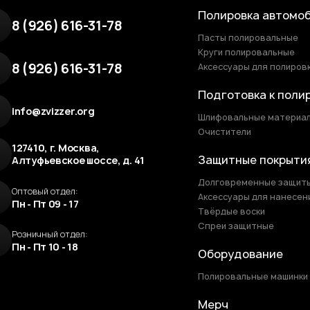
Полировка автомо
8 (926) 616-31-78
Пасты полировальные
Круги полировальные
8 (926) 616-31-78
Аксессуары для полиров
Подготовка к поли
info@zvizzer.org
Шлифовальные материа
Очистители
127410, г. Москва,
Защитные покрыти
Алтуфьевское шоссе, д. 41
Долговременные защит
Оптовый отдел:
Аксессуары для нанесен
Пн - Пт 09 - 17
Твёрдые воски
Спреи защитные
Розничный отдел:
Пн - Пт 10 - 18
Оборудование
Полировальные машинки
Мерч