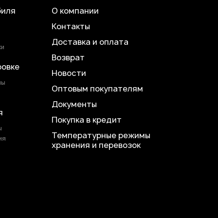
биля
О компании
Контакты
Доставка и оплата
ки
Возврат
ровке
Новости
лы
Оптовым покупателям
Документы
я
Покупка в кредит
ы
Температурные режимы
ия
хранения и перевозок