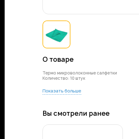
О товаре
Термо микроволоконные салфетки
Количество: 10 штук
Показать больше
Вы смотрели ранее