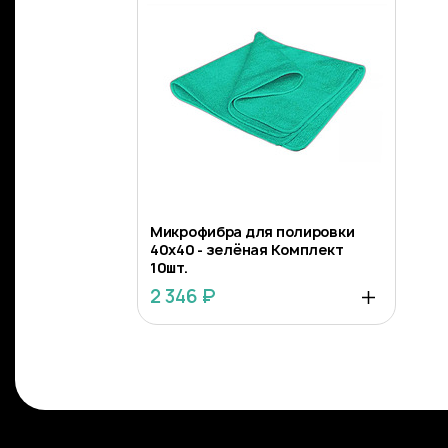
Микрофибра для полировки
40х40 - зелёная Комплект
10шт.
2 346 ₽