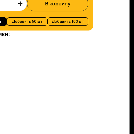
+
В корзину
т
Добавить
50 шт
Добавить
100 шт
ики: