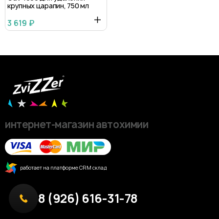
крупных царапин, 750 мл
3 619 ₽
интернет-магазин автохимии
работает на платформе CRM склад
8 (926) 616-31-78