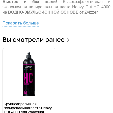
Быстро и без пыли!
Высокоэффективная и
экономичная полировальная паста Heavy Cut HC 4000
на
ВОДНО-ЭМУЛЬСИОННОЙ ОСНОВЕ
от Zvizzer.
Показать больше
Вы смотрели ранее
Крупноабразивная
полировальная паста Heavy
Cut 4000 для удаления