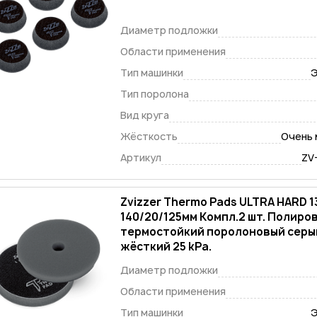
Диаметр подложки
Области применения
Тип машинки
Э
Тип поролона
Вид круга
Жёсткость
Очень 
Артикул
ZV
Zvizzer Thermo Pads ULTRA HARD 1
140/20/125мм Компл.2 шт. Полиро
термостойкий поролоновый серый
жёсткий 25 kPa.
Диаметр подложки
Области применения
Тип машинки
Э