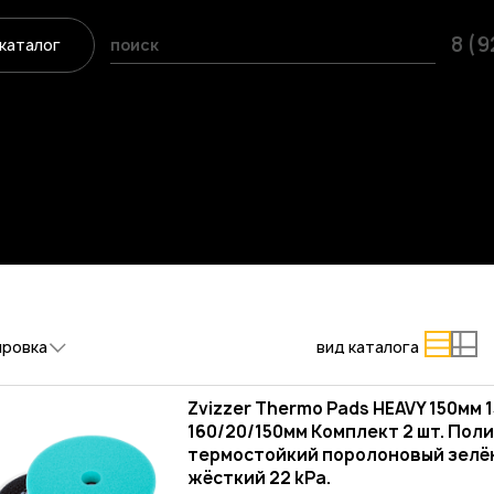
8 (
каталог
ировка
вид каталога
Zvizzer Thermo Pads HEAVY 150мм 1
160/20/150мм Комплект 2 шт. По
термостойкий поролоновый зелё
жёсткий 22 kPa.