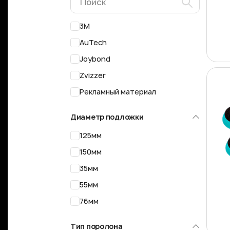
3M
AuTech
Joybond
Zvizzer
Рекламный материал
Диаметр подложки
125мм
150мм
35мм
55мм
76мм
Тип поролона