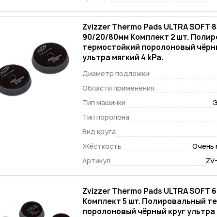
Zvizzer Thermo Pads ULTRA SOFT 8
90/20/80мм Комплект 2 шт. Поли
термостойкий поролоновый чёрн
ультра мягкий 4 kPa.
Диаметр подложки
Области применения
Тип машинки
Э
Тип поролона
Вид круга
Жёсткость
Очень 
Артикул
ZV
Zvizzer Thermo Pads ULTRA SOFT 
Комплект 5 шт. Полировальный т
поролоновый чёрный круг ультра 