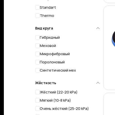
Standart
Thermo
Вид круга
Гибридный
Меховой
Микрофибровый
Поролоновый
Синтетический мех
Жёсткость
Жёсткий (22-20 kPa)
Мягкий (10-8 kPa)
Очень жёсткий (25-20 kPa)