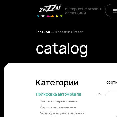
интернет-магазин
автохимии
Главная
Каталог zvizzer
catalog
Категории
сорт
Полировка автомобиля
Пасты полировальные
Круги полировальные
Аксессуары для полировки