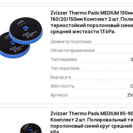
Zvizzer Thermo Pads MEDIUM 150мм
160/20/150мм Комплект 2 шт. По
термостойкий поролоновый синий
средней жесткости 13 kPa
Диаметр подложки
Области применения
Тип машинки
Э
Тип поролона
Вид круга
Жёсткость
С
Артикул
ZV
Zvizzer Thermo Pads MEDIUM 85-9
Комплект 2 шт. Полировальный т
поролоновый синий круг средней
kPa.