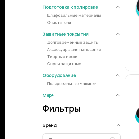
Подготовка к полировке
Шлифовальные материалы
Очистители
Защитные покрытия
Долговременные защиты
Аксессуары для нанесения
Твёрдые воски
Спреи защитные
Оборудование
Полировальные машинки
Мерч
Фильтры
Бренд