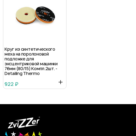
Круг из синтетического
меха на поролоновой
подложке для
эксцентриковой машинки
76мм (80/15) Компл.2шт. -
Detailing Thermo
922 ₽