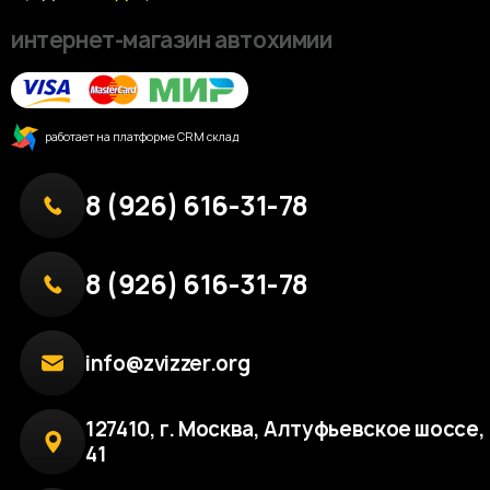
интернет-магазин автохимии
работает на платформе CRM склад
8 (926) 616-31-78
8 (926) 616-31-78
info@zvizzer.org
127410, г. Москва, Алтуфьевское шоссе, 
41