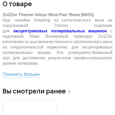
О товаре
ZviZZer Thermo Velour Wool Pad 76mm (80/15)
Круг линейки Detailing из синтетического меха на
поролоновой Thermo подложке
для
эксцентриковых полировальных машинок
с
подложкой 76мм.
Велюровый термокруг ZviZZer
изготовлен из высококачественного синтетического меха
на открытоячеистой термопене, для эксцентриковых
полировальных машин. Это усовершенствованный
круг для достижения результатов профессионального
уровня полировки.
Показать больше
Вы смотрели ранее