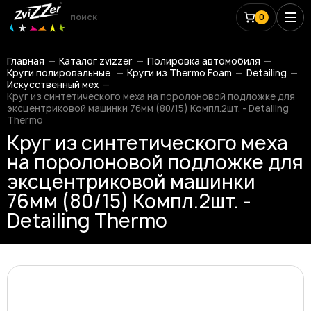
0
Главная
Каталог zvizzer
Полировка автомобиля
Круги полировальные
Круги из Thermo Foam
Detailing
Искусственный мех
Круг из синтетического меха на поролоновой подложке для
эксцентриковой машинки 76мм (80/15) Компл.2шт. - Detailing
Thermo
Круг из синтетического меха
на поролоновой подложке для
эксцентриковой машинки
76мм (80/15) Компл.2шт. -
Detailing Thermo