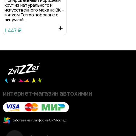
Полировальный гибридный
круг из натурального и
искусственного меха на BK –
мягком Termo поролоне с
липучкой.
1 447 ₽
интернет-магазин автохимии
работает на платформе CRM склад