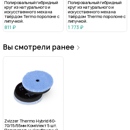
Полировальный гибридный
Полировальный гибридный
круг из натурального и
круг из натурального и
искусственного меха на
искусственного меха на
твёрдом Termo поролоне с
твёрдом Thermo поролоне с
липучкой.
липучкой.
811 ₽
1 773 ₽
Вы смотрели ранее
Zvizzer Thermo Hybrid 60-
70/15/55мм Комплект 5 шт.