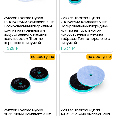
Zvizzer Thermo Hybrid
Zvizzer Thermo Hybrid
140/15/125мм Комплект 2 шт.
70/15/55мм Комплект 5 шт.
Полировальный гибридный
Полировальный гибридный
круг из натурального и
круг из натурального и
искусственного меха на
искусственного меха на
полутвёрдом Thermo
твёрдом Termo поролоне с
поролоне с липучкой.
липучкой.
1 529 ₽
1 634 ₽
не доступно
не доступно
Zvizzer Thermo Hybrid
Zvizzer Thermo Hybrid
90/15/80мм Комплект 2 шт.
140/15/125мм Комплект 2 шт.