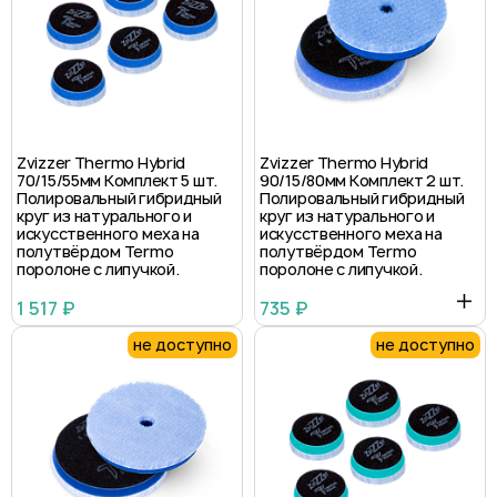
Zvizzer Thermo Hybrid
Zvizzer Thermo Hybrid
70/15/55мм Комплект 5 шт.
90/15/80мм Комплект 2 шт.
Полировальный гибридный
Полировальный гибридный
круг из натурального и
круг из натурального и
искусственного меха на
искусственного меха на
полутвёрдом Termo
полутвёрдом Termo
поролоне с липучкой.
поролоне с липучкой.
1 517 ₽
735 ₽
не доступно
не доступно