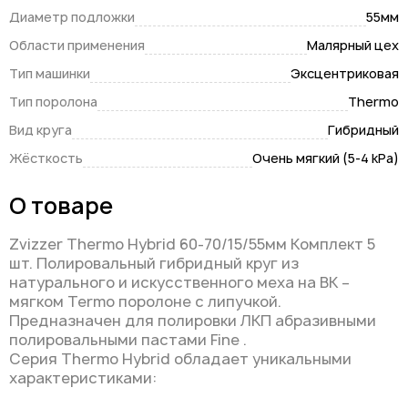
Диаметр подложки
55мм
Области применения
Малярный цех
Тип машинки
Эксцентриковая
Тип поролона
Thermo
Вид круга
Гибридный
Жёсткость
Очень мягкий (5-4 kPa)
О товаре
Zvizzer Thermo Hybrid 60-70/15/55мм Комплект 5
шт. Полировальный гибридный круг из
натурального и искусственного меха на BK –
мягком Termo поролоне с липучкой.
Предназначен для полировки ЛКП абразивными
полировальными пастами Fine .
Серия Thermo Hybrid обладает уникальными
характеристиками: