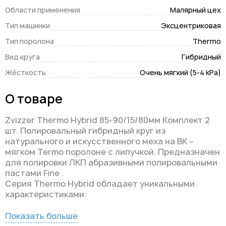
Области применения
Малярный цех
Тип машинки
Эксцентриковая
Тип поролона
Thermo
Вид круга
Гибридный
Жёсткость
Очень мягкий (5-4 kPa)
О товаре
Zvizzer Thermo Hybrid 85-90/15/80мм Комплект 2
шт. Полировальный гибридный круг из
натурального и искусственного меха на BK –
мягком Termo поролоне с липучкой. Предназначен
для полировки ЛКП абразивными полировальными
пастами Fine .
Серия Thermo Hybrid обладает уникальными
характеристиками:
Показать больше