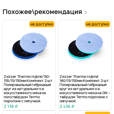
Похожее\рекомендация
не доступно
не доступно
Zvizzer Thermo Hybrid 150-
Zvizzer Thermo Hybrid
155/15/150мм Комплект 2 шт.
160/15/150мм Комплект 2 шт.
Полировальный гибридный
Полировальный гибридный
круг из натурального и
круг из натурального и
искусственного меха на
искусственного меха на GN –
полутвёрдом Termo
твёрдом Termo поролоне с
поролоне с липучкой.
липучкой.
2 136 ₽
2 436 ₽