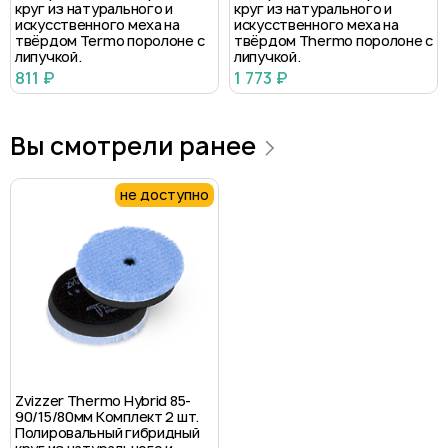
круг из натурального и
круг из натурального и
искусственного меха на
искусственного меха на
твёрдом Termo поролоне с
твёрдом Thermo поролоне с
липучкой.
липучкой.
811 ₽
1 773 ₽
Вы смотрели ранее
не доступно
Zvizzer Thermo Hybrid 85-
90/15/80мм Комплект 2 шт.
Полировальный гибридный