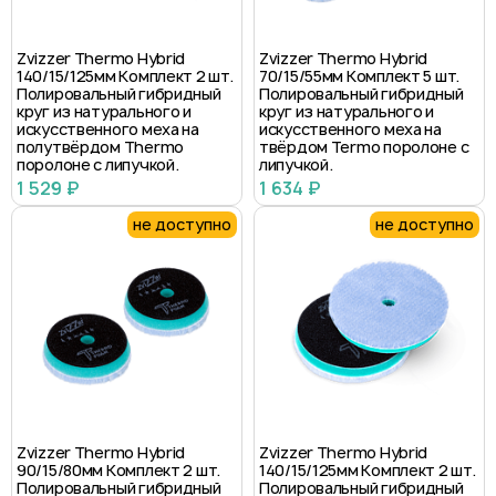
Zvizzer Thermo Hybrid
Zvizzer Thermo Hybrid
140/15/125мм Комплект 2 шт.
70/15/55мм Комплект 5 шт.
Полировальный гибридный
Полировальный гибридный
круг из натурального и
круг из натурального и
искусственного меха на
искусственного меха на
полутвёрдом Thermo
твёрдом Termo поролоне с
поролоне с липучкой.
липучкой.
1 529 ₽
1 634 ₽
не доступно
не доступно
Zvizzer Thermo Hybrid
Zvizzer Thermo Hybrid
90/15/80мм Комплект 2 шт.
140/15/125мм Комплект 2 шт.
Полировальный гибридный
Полировальный гибридный