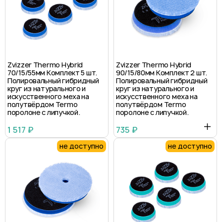
Zvizzer Thermo Hybrid
Zvizzer Thermo Hybrid
70/15/55мм Комплект 5 шт.
90/15/80мм Комплект 2 шт.
Полировальный гибридный
Полировальный гибридный
круг из натурального и
круг из натурального и
искусственного меха на
искусственного меха на
полутвёрдом Termo
полутвёрдом Termo
поролоне с липучкой.
поролоне с липучкой.
1 517 ₽
735 ₽
не доступно
не доступно