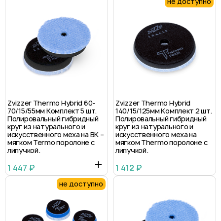
не доступно
Zvizzer Thermo Hybrid 60-
Zvizzer Thermo Hybrid
70/15/55мм Комплект 5 шт.
140/15/125мм Комплект 2 шт.
Полировальный гибридный
Полировальный гибридный
круг из натурального и
круг из натурального и
искусственного меха на BK –
искусственного меха на
мягком Termo поролоне с
мягком Thermo поролоне с
липучкой.
липучкой.
1 447 ₽
1 412 ₽
не доступно