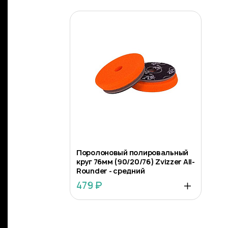
Поролоновый полировальный
круг 76мм (90/20/76) Zvizzer All-
Rounder - средний
479 ₽