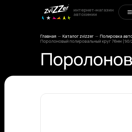
интернет-магазин
автохимии
Главная
Каталог zvizzer
Полировка авт
Поролоновый полировальный круг 76мм (90/20
Поролонов