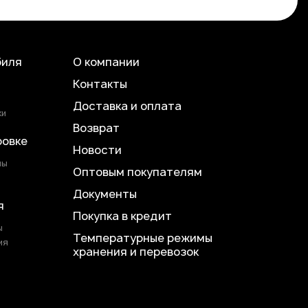
биля
О компании
Контакты
Доставка и оплата
ки
Возврат
ровке
Новости
лы
Оптовым покупателям
Документы
я
Покупка в кредит
ы
Температурные режимы
ия
хранения и перевозок