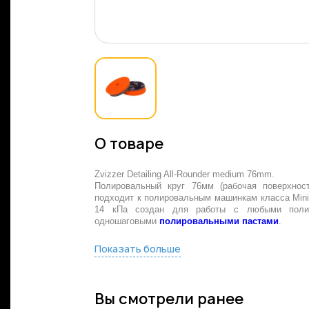
О товаре
Zvizzer Detailing All-Rounder medium 76mm.
Полировальный круг 76мм (рабочая поверхность
подходит к полировальным машинкам класса Mini 
14 кПа создан для работы с любыми полир
одношаговыми
полировальными пастами
.
Показать больше
Вы смотрели ранее