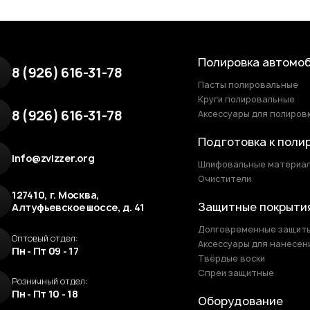
Полировка автомо
8 (926) 616-31-78
Пасты полировальные
Круги полировальные
8 (926) 616-31-78
Аксессуары для полиров
Подготовка к поли
info@zvizzer.org
Шлифовальные материа
Очистители
127410, г. Москва,
Защитные покрыти
Алтуфьевское шоссе, д. 41
Долговременные защит
Оптовый отдел:
Аксессуары для нанесен
Пн - Пт 09 - 17
Твёрдые воски
Спреи защитные
Розничный отдел:
Пн - Пт 10 - 18
Оборудование