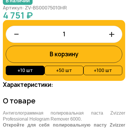
В наличии
Артикул: ZV-BS00075010HR
4 751 ₽
–
+
В корзину
+
10 шт
+
50 шт
+
100 шт
Характеристики:
О товаре
Антиголограммная полировальная паста Zvizzer
Professional Hologram Remover 6000.
Откройте для себя полировальную пасту Zvizzer