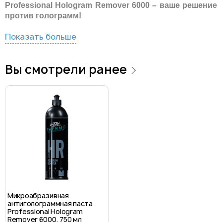
Professional Hologram Remover 6000 – ваше решение
против голограмм!
Показать больше
Вы смотрели ранее
Микроабразивная
антиголограммная паста
Professional Hologram
Remover 6000, 750 мл