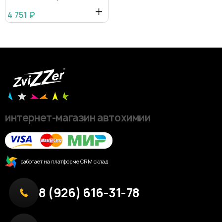
4 751 ₽
интернет-магазин автохимии
работает на платформе CRM склад
8 (926) 616-31-78