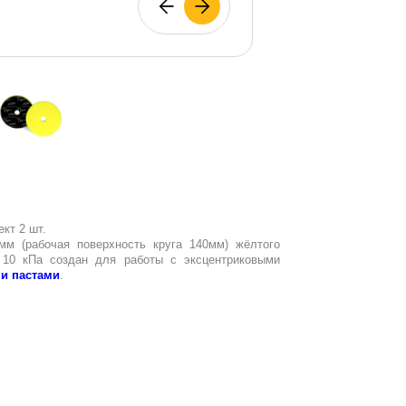
ект 2 шт.
мм (рабочая поверхность круга 140мм) жёлтого
 10 кПа создан для работы с эксцентриковыми
и пастами
.