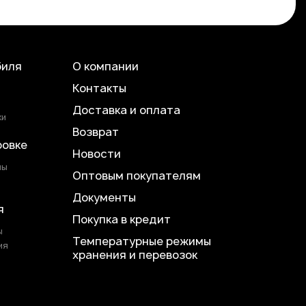
биля
О компании
Контакты
Доставка и оплата
ки
Возврат
ровке
Новости
лы
Оптовым покупателям
Документы
я
Покупка в кредит
ы
Температурные режимы
ия
хранения и перевозок