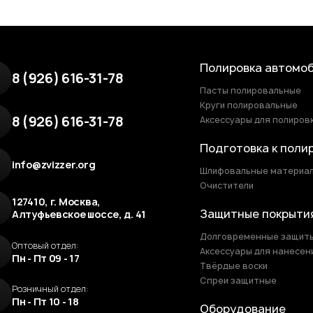
Полировка автомо
8 (926) 616-31-78
Пасты полировальные
Круги полировальные
8 (926) 616-31-78
Аксессуары для полиров
Подготовка к поли
info@zvizzer.org
Шлифовальные материа
Очистители
127410, г. Москва,
Защитные покрыти
Алтуфьевское шоссе, д. 41
Долговременные защит
Оптовый отдел:
Аксессуары для нанесен
Пн - Пт 09 - 17
Твёрдые воски
Спреи защитные
Розничный отдел:
Пн - Пт 10 - 18
Оборудование