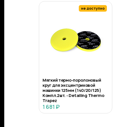
не доступно
Мягкий термо-поролоновый
круг для эксцентриковой
машинки 125мм (140/20/125)
Компл.2шт. - Detailing Thermo
Trapez
1 681 ₽