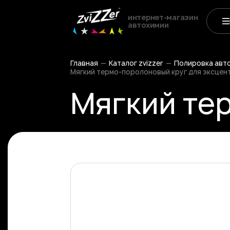
интернет-магазин
автохимии
Главная
Каталог zvizzer
Полировка авт
Мягкий термо-поролоновый круг для эксцентр
Мягкий тер