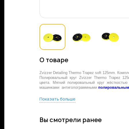
О товаре
Zvizzer Detailing Thermo Trapez soft 125mm. Компл
Полировальный круг Zvizzer Thermo Trapez 125
цвета. Мягкий полировальный круг жёсткостью
машинками антиголограммными
полировальным
Показать больше
Вы смотрели ранее