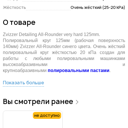
Жёсткость
Очень жёсткий (25-20 kPa)
О товаре
Zvizzer Detailing All-Rounder very hard 125mm.
Полировальный круг 125мм (рабочая поверхность
140мм) Zvizzer All-Rounder синего цвета. Очень жёсткий
полировальный круг жёсткостью 20 кПа создан для
работы с любыми полировальными машинками
высокоабразивными и
крупноабразивными
полировальными пастами
.
Показать больше
Вы смотрели ранее
не доступно