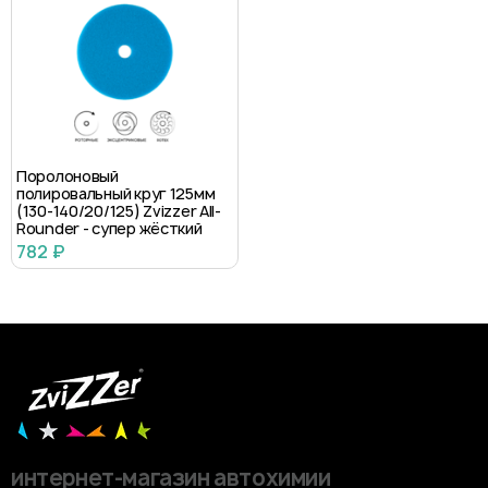
Поролоновый
полировальный круг 125мм
(130-140/20/125) Zvizzer All-
Rounder - супер жёсткий
782 ₽
интернет-магазин автохимии