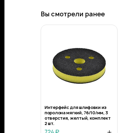
Вы смотрели ранее
Интерфейс для шлифовки из
поролона мягкий, 76/10/мм, 3
отверстия, желтый, комплект
2 шт.
724 ₽