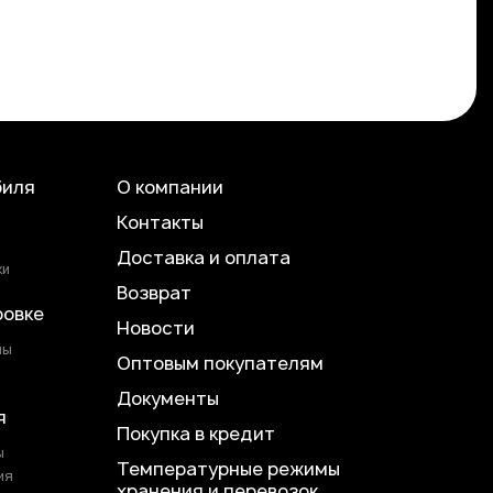
биля
О компании
Контакты
Доставка и оплата
ки
Возврат
ровке
Новости
лы
Оптовым покупателям
Документы
я
Покупка в кредит
ы
Температурные режимы
ия
хранения и перевозок