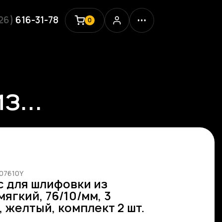
926)
616-31-78
0
...
007610Y
 для шлифовки из
ягкий, 76/10/мм, 3
 желтый, комплект 2 шт.