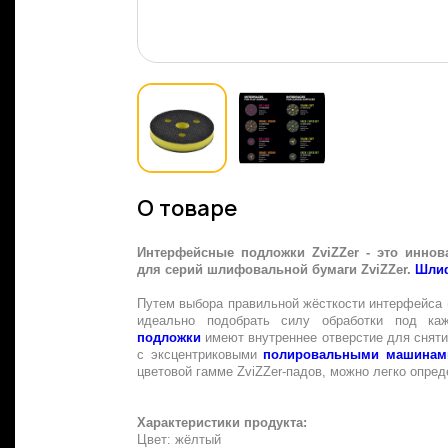
О товаре
Интерфейсные подложки ZviZZer - это иннов
для серий шлифовальной бумаги ZviZZer.
Шлиф
Путем выбора правильной жёсткости интерфейса (
идеально подобрать силу обработки под ка
подложки
имеют внутреннее отверстие для снят
с эксцентриковыми
полировальными машинам
цветовой гамме ZviZZer-падов, можно легко опред
Характеристики продукта:
Цвет:
жёлтый