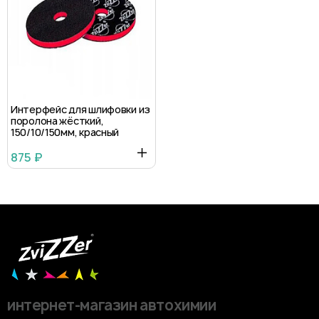
Интерфейс для шлифовки из
поролона жёсткий,
150/10/150мм, красный
875 ₽
интернет-магазин автохимии