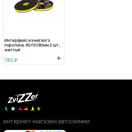
Интерфейс из мягкого
поролона, 80/10/80мм 2 шт.,
желтый
782 ₽
интернет-магазин автохимии