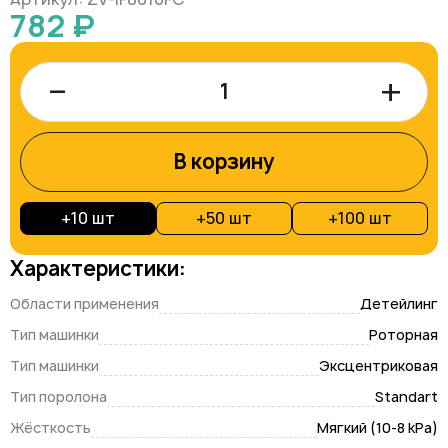
782 ₽
–
+
В корзину
+
10 шт
+
50 шт
+
100 шт
Характеристики:
Области применения
Детейлинг
Тип машинки
Роторная
Тип машинки
Эксцентриковая
Тип поролона
Standart
Жёсткость
Мягкий (10-8 kPa)