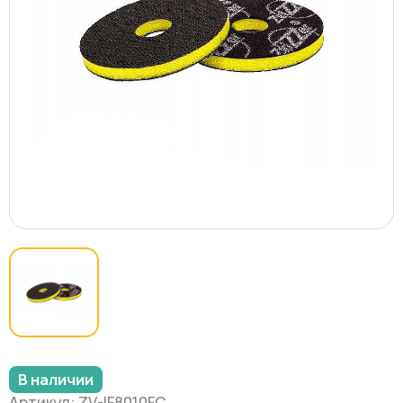
В наличии
Артикул: ZV-IF8010FC