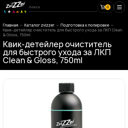
0
Главная
Каталог zvizzer
Подготовка к полировке
Квик-детейлер очиститель для быстрого ухода за ЛКП Clean
& Gloss, 750ml
Квик-детейлер очиститель
для быстрого ухода за ЛКП
Clean & Gloss, 750ml