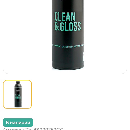
В наличии
Артикул: ZV-BS000750CG