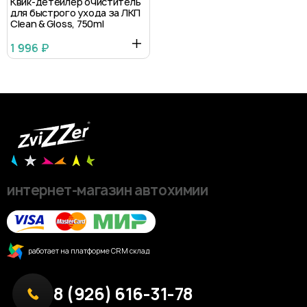
Квик-детейлер очиститель
для быстрого ухода за ЛКП
Clean & Gloss, 750ml
1 996 ₽
интернет-магазин автохимии
работает на платформе CRM склад
8 (926) 616-31-78