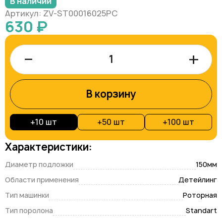
В наличии
Артикул: ZV-ST00016025PC
630 ₽
–
+
В корзину
+
10 шт
+
50 шт
+
100 шт
Характеристики:
Диаметр подложки
150мм
Области применения
Детейлинг
Тип машинки
Роторная
Тип поролона
Standart