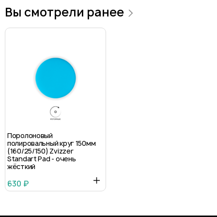
Вы смотрели ранее
Поролоновый
полировальный круг 150мм
(160/25/150) Zvizzer
Standart Pad - очень
жёсткий
630 ₽