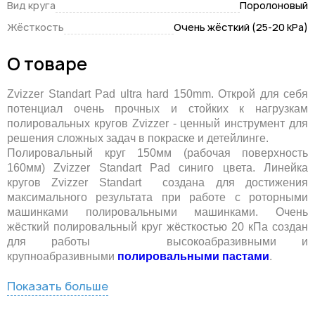
Вид круга
Поролоновый
Жёсткость
Очень жёсткий (25-20 kPa)
О товаре
Zvizzer Standart Pad ultra hard 150mm. Открой для себя
потенциал очень прочных и стойких к нагрузкам
полировальных кругов Zvizzer - ценный инструмент для
решения сложных задач в покраске и детейлинге.
Полировальный круг 150мм (рабочая поверхность
160мм) Zvizzer Standart Pad синиго цвета. Линейка
кругов Zvizzer Standart создана для достижения
максимального результата при работе с роторными
машинками полировальными машинками. Очень
жёсткий полировальный круг жёсткостью 20 кПа создан
для работы высокоабразивными и
крупноабразивными
полировальными пастами
.
Показать больше