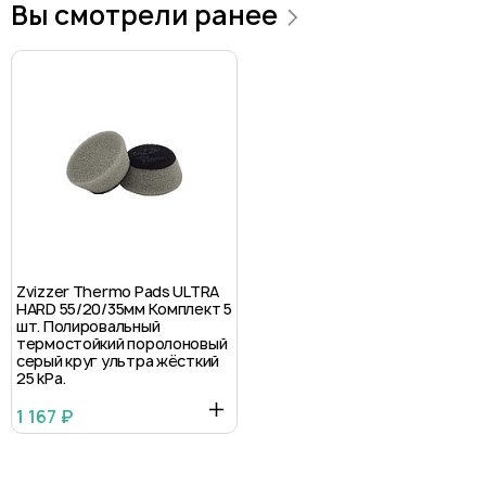
Вы смотрели ранее
Zvizzer Thermo Pads ULTRA
HARD 55/20/35мм Комплект 5
шт. Полировальный
термостойкий поролоновый
серый круг ультра жёсткий
25 kPa.
1 167 ₽