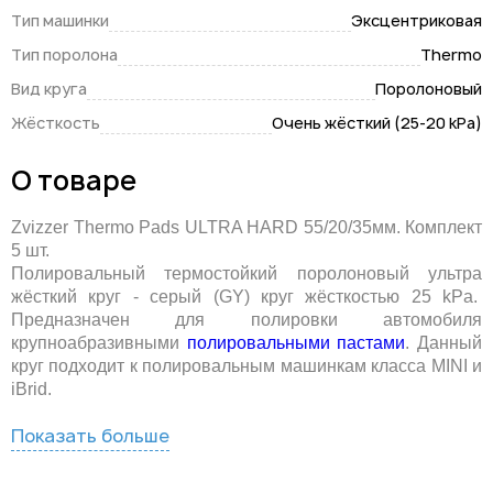
Тип машинки
Эксцентриковая
Тип поролона
Thermo
Вид круга
Поролоновый
Жёсткость
Очень жёсткий (25-20 kPa)
О товаре
Zvizzer Thermo Pads ULTRA HARD 55/20/35мм. Комплект
5 шт.
Полировальный термостойкий поролоновый ультра
жёсткий круг - серый (GY) круг жёсткостью 25 kPa.
Предназначен для полировки автомобиля
крупноабразивными
полировальными пастами
. Данный
круг подходит к полировальным машинкам класса MINI и
iBrid.
Показать больше