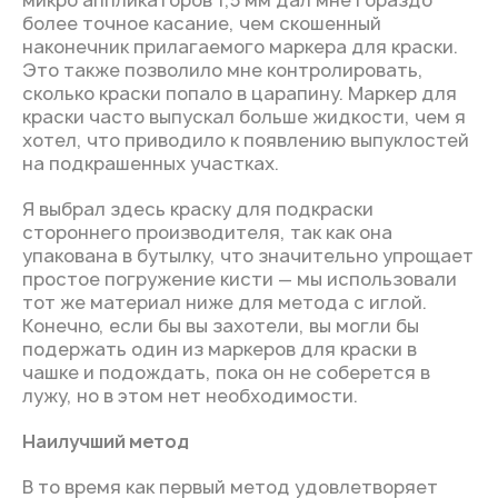
микро аппликаторов 1,5 мм дал мне гораздо
более точное касание, чем скошенный
наконечник прилагаемого маркера для краски.
Это также позволило мне контролировать,
сколько краски попало в царапину. Маркер для
краски часто выпускал больше жидкости, чем я
хотел, что приводило к появлению выпуклостей
на подкрашенных участках.
Я выбрал здесь краску для подкраски
стороннего производителя, так как она
упакована в бутылку, что значительно упрощает
простое погружение кисти — мы использовали
тот же материал ниже для метода с иглой.
Конечно, если бы вы захотели, вы могли бы
подержать один из маркеров для краски в
чашке и подождать, пока он не соберется в
лужу, но в этом нет необходимости.
Наилучший метод
В то время как первый метод удовлетворяет