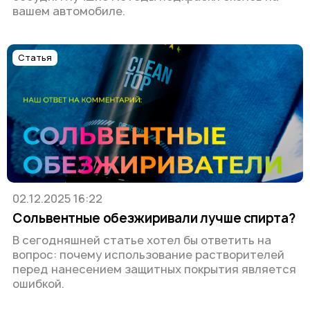
вашем автомобиле.
Статья
02.12.2025 16:22
Сольвентные обезжиривали лучше спирта?
В сегодняшней статье хотел бы ответить на
вопрос: почему использование растворителей
перед нанесением защитных покрытия является
ошибкой.