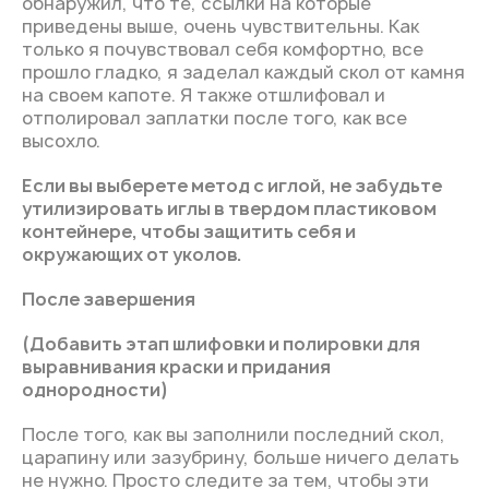
обнаружил, что те, ссылки на которые
приведены выше, очень чувствительны. Как
только я почувствовал себя комфортно, все
прошло гладко, я заделал каждый скол от камня
на своем капоте. Я также отшлифовал и
отполировал заплатки после того, как все
высохло.
Если вы выберете метод с иглой, не забудьте
утилизировать иглы в твердом пластиковом
контейнере, чтобы защитить себя и
окружающих от уколов.
После завершения
(Добавить этап шлифовки и полировки для
выравнивания краски и придания
однородности)
После того, как вы заполнили последний скол,
царапину или зазубрину, больше ничего делать
не нужно. Просто следите за тем, чтобы эти