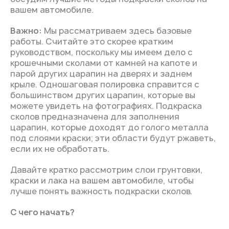
вашем автомобиле.
Важно:
Мы рассматриваем здесь базовые
работы. Считайте это скорее кратким
руководством, поскольку мы имеем дело с
крошечными сколами от камней на капоте и
парой других царапин на дверях и заднем
крыле. Одношаговая полировка справится с
большинством других царапин, которые вы
можете увидеть на фотографиях. Подкраска
сколов предназначена для заполнения
царапин, которые доходят до голого металла
под слоями краски; эти области будут ржаветь,
если их не обработать.
Давайте кратко рассмотрим слои грунтовки,
краски и лака на вашем автомобиле, чтобы
лучше понять важность подкраски сколов.
С чего начать?