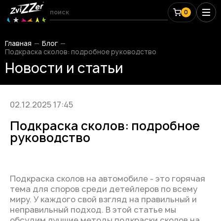
0
Главная
Блог
Подкраска сколов: подробное руководство
Новости и статьи
02.12.2025 17:45
Подкраска сколов: подробное
руководство
Подкраска сколов на автомобиле - это горячая
тема для споров среди детейлеров по всему
миру. У каждого свой взгляд на правильный и
неправильный подход. В этой статье мы
обсудим лучшие методы подкраски сколов на