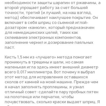
необходимости защиты царапин от ржавчины, а
второй упрощает работу за счет большей
точности, третий (и лучший, на наш взгляд,
метод) обеспечивает наилучшее покрытие. Он
включает в себя шприц со съемной иглой-
дозатором «канюли», который предназначен
для немедицинских целей, таких как
склеивание электронных компонентов,
заполнение чернил и дозирование паяльных
паст.
Кисть 1,5 мм из «лучшего» метода помогает
проникнуть в трещины и щели, но самая
маленькая игла здесь имеет внешний диаметр
всего 0,017 миллиметра. Вот почему я выбрал
этот метод для исправления оставшихся
сколов от камней на моей машине. Прежде чем
я начал заполнять проплешины, я узнал
отличный совет: сделайте пару пробных пятен
на полотенце или перчатке, чтобы
почувствовать, сколько краски выдает шприц. Я