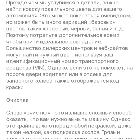
Прежде чем мы углубимся в детали, важно
найти краску правильного цвета для вашего
автомобиля. Это может показаться очевидным,
но может быть много вариаций «базовых»
цветов, таких как серый, черный, белый и т. д.
Поэтому потратьте дополнительное время,
чтобы найти идеальное совпадение.
Большинство дилерских центров и веб-сайтов
могут найти нужный цвет, используя ваш
идентификационный номер транспортного
средства (VIN). Однако, если это не поможет, на
пороге двери водителя или в отсеке для
запасного колеса также отображается код
краски.
Очистка
Слово «очистка» - это излишне сложный способ
сказать, что вам нужно вымыть машину. Однако
это крайне важно перед любой покраской, даже
такой мелкой, как подкраска сколов. Грязь и
другой мусор не только скроют сколы краски, но