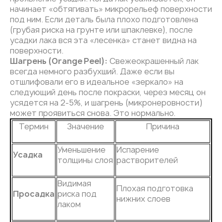
начинает «обтягивать» микрорельеф поверхности
под ним. Если деталь была плохо подготовлена
(грубая риска на грунте или шпаклевке), после
усадки лака вся эта «лесенка» станет видна на
поверхности.
Шагрень (Orange Peel):
Свежеокрашенный лак
всегда немного разбухший. Даже если вы
отшлифовали его в идеальное «зеркало» на
следующий день после покраски, через месяц он
усядется на 2-5%, и шагрень (микронеровности)
может проявиться снова. Это нормально.
Термин
Значение
Причина
Уменьшение
Испарение
Усадка
толщины слоя
растворителей
Видимая
Плохая подготовка
Просадка
риска под
нижних слоев
лаком