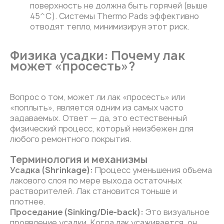
поверхность не должна быть горячей (выше
45^C). Системы Thermo Pads эффективно
отводят тепло, минимизируя этот риск.
Физика усадки: Почему лак
может «просесть»?
Вопрос о том, может ли лак «просесть» или
«поплыть», является одним из самых часто
задаваемых. Ответ — да, это естественный
физический процесс, который неизбежен для
любого ремонтного покрытия.
Терминология и механизмы
Усадка (Shrinkage):
Процесс уменьшения объема
лакового слоя по мере выхода остаточных
растворителей. Лак становится тоньше и
плотнее.
Проседание (Sinking/Die-back):
Это визуальное
проявление усадки. Когда лак усаживается, он