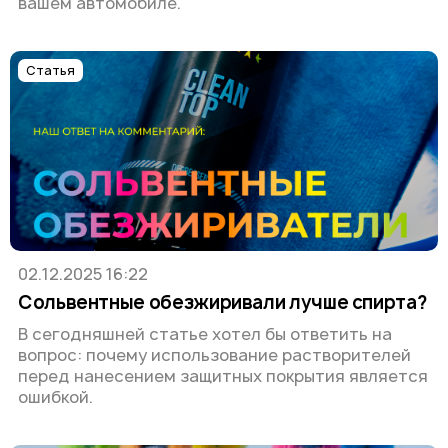
вашем автомобиле.
Статья
02.12.2025 16:22
Сольвентные обезжиривали лучше спирта?
В сегодняшней статье хотел бы ответить на
вопрос: почему использование растворителей
перед нанесением защитных покрытия является
ошибкой.