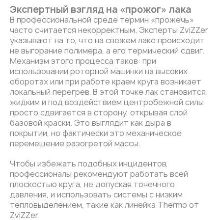
Экспертный взгляд на «прожог» лака
В профессиональной среде термин «прожечь»
часто считается некорректным. Эксперты ZviZZer
указывают на то, что на свежем лаке происходит
не выгорание полимера, а его термический сдвиг.
Механизм этого процесса таков: при
использовании роторной машинки на высоких
оборотах или при работе краем круга возникает
локальный перегрев. В этой точке лак становится
жидким и под воздействием центробежной силы
просто сдвигается в сторону, открывая слой
базовой краски. Это выглядит как дыра в
покрытии, но фактически это механическое
перемещение разогретой массы.
Чтобы избежать подобных инцидентов,
профессионалы рекомендуют работать всей
плоскостью круга, не допуская точечного
давления, и использовать системы с низким
тепловыделением, такие как линейка Thermo от
ZviZZer.