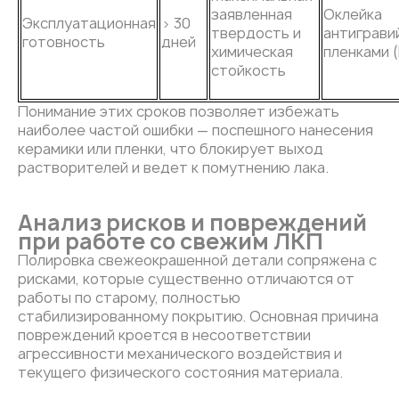
заявленная
Оклейка
Эксплуатационная
> 30
твердость и
антиграви
готовность
дней
химическая
пленками (
стойкость
Понимание этих сроков позволяет избежать
наиболее частой ошибки — поспешного нанесения
керамики или пленки, что блокирует выход
растворителей и ведет к помутнению лака.
Анализ рисков и повреждений
при работе со свежим ЛКП
Полировка свежеокрашенной детали сопряжена с
рисками, которые существенно отличаются от
работы по старому, полностью
стабилизированному покрытию. Основная причина
повреждений кроется в несоответствии
агрессивности механического воздействия и
текущего физического состояния материала.