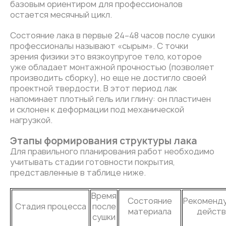
базовым ориентиром для профессионалов
остается месячный цикл.
Состояние лака в первые 24–48 часов после сушки
профессионалы называют «сырым». С точки
зрения физики это вязкоупругое тело, которое
уже обладает монтажной прочностью (позволяет
производить сборку), но еще не достигло своей
проектной твердости. В этот период лак
напоминает плотный гель или глину: он пластичен
и склонен к деформации под механической
нагрузкой.
Этапы формирования структуры лака
Для правильного планирования работ необходимо
учитывать стадии готовности покрытия,
представленные в таблице ниже.
Время
Состояние
Рекоменд
Стадия процесса
после
материала
действ
сушки