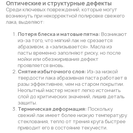
Оптические и структурные дефекты
Среди ключевых повреждений, которые могут
возникнуть при некорректной полировке свежего
лака, выделяют:
Потеря блеска и матовые пятна:
Возникают
из-за того, что мягкий лак не срезается
абразивом, а «зализывается». Масла из
пасты временно заполняют риску, но после
мойки или обезжиривания дефект
проявляется вновь.
Снятие избыточного слоя:
Из-за низкой
твердости лака абразивная паста работает в
разы эффективнее, чем на старом покрытии.
Неопытный мастер может легко истончить
слой до критических значений, лишив деталь
защиты.
Термическая деформация:
Поскольку
свежий лак имеет более низкую температуру
стеклования, тепло от трения круга быстрее
приводит его в состояние текучести.