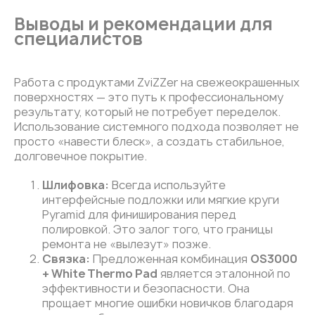
Выводы и рекомендации для
специалистов
Работа с продуктами ZviZZer на свежеокрашенных
поверхностях — это путь к профессиональному
результату, который не потребует переделок.
Использование системного подхода позволяет не
просто «навести блеск», а создать стабильное,
долговечное покрытие.
Шлифовка:
Всегда используйте
интерфейсные подложки или мягкие круги
Pyramid для финиширования перед
полировкой. Это залог того, что границы
ремонта не «вылезут» позже.
Связка:
Предложенная комбинация
OS3000
+ White Thermo Pad
является эталонной по
эффективности и безопасности. Она
прощает многие ошибки новичков благодаря