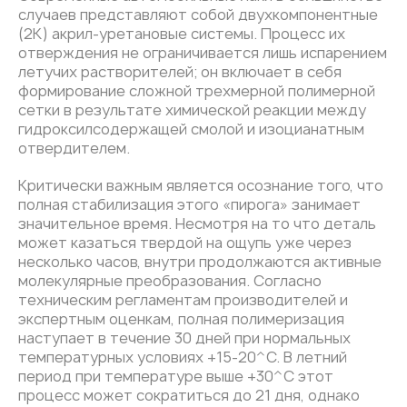
случаев представляют собой двухкомпонентные
(2K) акрил-уретановые системы. Процесс их
отверждения не ограничивается лишь испарением
летучих растворителей; он включает в себя
формирование сложной трехмерной полимерной
сетки в результате химической реакции между
гидроксилсодержащей смолой и изоцианатным
отвердителем.
Критически важным является осознание того, что
полная стабилизация этого «пирога» занимает
значительное время. Несмотря на то что деталь
может казаться твердой на ощупь уже через
несколько часов, внутри продолжаются активные
молекулярные преобразования. Согласно
техническим регламентам производителей и
экспертным оценкам, полная полимеризация
наступает в течение 30 дней при нормальных
температурных условиях +15-20^С. В летний
период при температуре выше +30^C этот
процесс может сократиться до 21 дня, однако