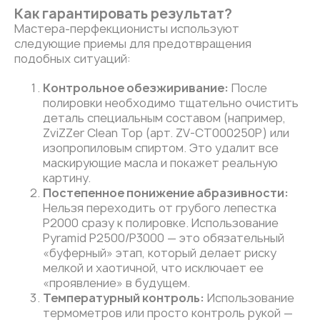
Как гарантировать результат?
Мастера-перфекционисты используют
следующие приемы для предотвращения
подобных ситуаций:
Контрольное обезжиривание:
После
полировки необходимо тщательно очистить
деталь специальным составом (например,
ZviZZer Clean Top (арт.
ZV-CT000250P
) или
изопропиловым спиртом. Это удалит все
маскирующие масла и покажет реальную
картину.
Постепенное понижение абразивности:
Нельзя переходить от грубого лепестка
P2000 сразу к полировке. Использование
Pyramid P2500/Р3000 — это обязательный
«буферный» этап, который делает риску
мелкой и хаотичной, что исключает ее
«проявление» в будущем.
Температурный контроль:
Использование
термометров или просто контроль рукой —