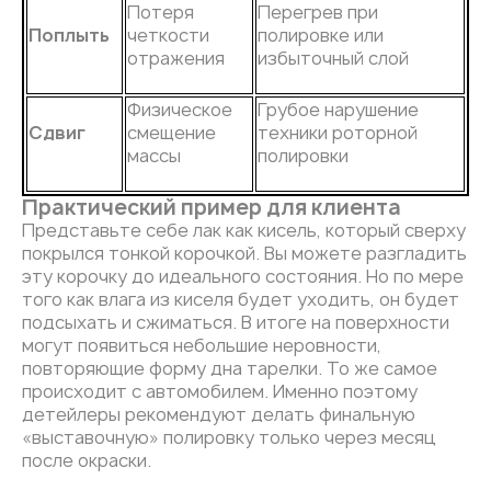
Потеря
Перегрев при
Поплыть
четкости
полировке или
отражения
избыточный слой
Физическое
Грубое нарушение
Сдвиг
смещение
техники роторной
массы
полировки
Практический пример для клиента
Представьте себе лак как кисель, который сверху
покрылся тонкой корочкой. Вы можете разгладить
эту корочку до идеального состояния. Но по мере
того как влага из киселя будет уходить, он будет
подсыхать и сжиматься. В итоге на поверхности
могут появиться небольшие неровности,
повторяющие форму дна тарелки. То же самое
происходит с автомобилем. Именно поэтому
детейлеры рекомендуют делать финальную
«выставочную» полировку только через месяц
после окраски.