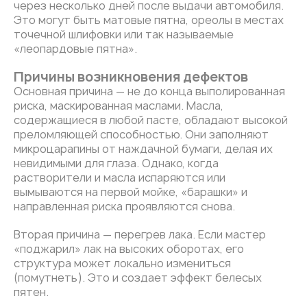
через несколько дней после выдачи автомобиля.
Это могут быть матовые пятна, ореолы в местах
точечной шлифовки или так называемые
«леопардовые пятна».
Причины возникновения дефектов
Основная причина — не до конца выполированная
риска, маскированная маслами. Масла,
содержащиеся в любой пасте, обладают высокой
преломляющей способностью. Они заполняют
микроцарапины от наждачной бумаги, делая их
невидимыми для глаза. Однако, когда
растворители и масла испаряются или
вымываются на первой мойке, «барашки» и
направленная риска проявляются снова.
Вторая причина — перегрев лака. Если мастер
«поджарил» лак на высоких оборотах, его
структура может локально измениться
(помутнеть). Это и создает эффект белесых
пятен.