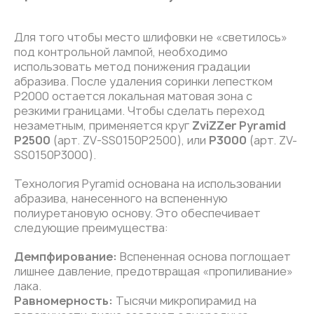
Для того чтобы место шлифовки не «светилось»
под контрольной лампой, необходимо
использовать метод понижения градации
абразива. После удаления соринки лепестком
P2000 остается локальная матовая зона с
резкими границами. Чтобы сделать переход
незаметным, применяется круг
ZviZZer Pyramid
P2500
(арт. ZV-SS0150P2500), или
P3000
(арт. ZV-
SS0150P3000).
Технология Pyramid основана на использовании
абразива, нанесенного на вспененную
полиуретановую основу. Это обеспечивает
следующие преимущества:
Демпфирование:
Вспененная основа поглощает
лишнее давление, предотвращая «пропиливание»
лака.
Равномерность:
Тысячи микропирамид на