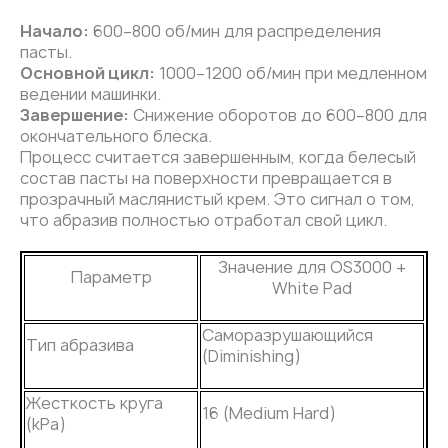
Начало:
600–800 об/мин для распределения
пасты.
Основной цикл:
1000–1200 об/мин при медленном
ведении машинки.
Завершение:
Снижение оборотов до 600–800 для
окончательного блеска.
Процесс считается завершенным, когда белесый
состав пасты на поверхности превращается в
прозрачный маслянистый крем. Это сигнал о том,
что абразив полностью отработал свой цикл.
Значение для OS3000 +
Параметр
White Pad
Саморазрушающийся
Тип абразива
(Diminishing)
Жесткость круга
16 (Medium Hard)
(kPa)