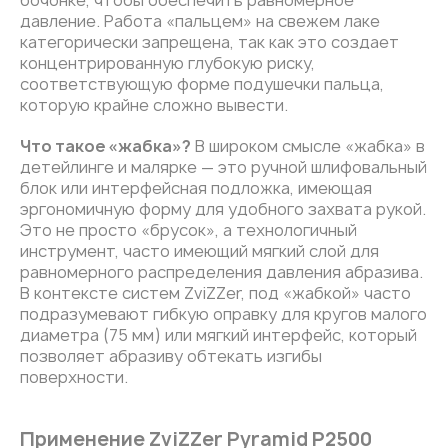
бочонке, чтобы обеспечить равномерное
давление. Работа «пальцем» на свежем лаке
категорически запрещена, так как это создает
концентрированную глубокую риску,
соответствующую форме подушечки пальца,
которую крайне сложно вывести.
Что такое «жабка»?
В широком смысле «жабка» в
детейлинге и малярке — это ручной шлифовальный
блок или интерфейсная подложка, имеющая
эргономичную форму для удобного захвата рукой.
Это не просто «брусок», а технологичный
инструмент, часто имеющий мягкий слой для
равномерного распределения давления абразива.
В контексте систем ZviZZer, под «жабкой» часто
подразумевают гибкую оправку для кругов малого
диаметра (75 мм) или мягкий интерфейс, который
позволяет абразиву обтекать изгибы
поверхности.
Применение ZviZZer Pyramid P2500