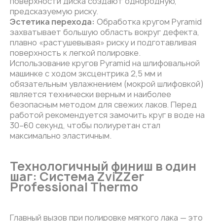
поверхности диска создают однородную,
предсказуемую риску.
Эстетика перехода:
Обработка кругом Pyramid
захватывает большую область вокруг дефекта,
плавно «растушевывая» риску и подготавливая
поверхность к легкой полировке.
Использование кругов Pyramid на шлифовальной
машинке с ходом эксцентрика 2,5 мм и
обязательным увлажнением (мокрой шлифовкой)
является технически верным и наиболее
безопасным методом для свежих лаков. Перед
работой рекомендуется замочить круг в воде на
30–60 секунд, чтобы полиуретан стал
максимально эластичным.
Технологичный финиш в один
шаг: Система ZviZZer
Professional Thermo
Главный вызов при полировке мягкого лака — это