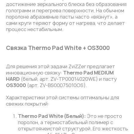
достижение зеркального блеска без образования
голограмм и перегрева поверхности. На обычном
поролоне абразивные пасты часто «вязнут», а
сами круги теряют форму от нагрева, что делает
процесс нестабильным.
Связка Thermo Pad White + OS3000
Для решения этой задачи ZviZZer предлагает
инновационную связку:
Thermo Pad MEDIUM
HARD
(белый, арт. ZV-TP00014020WE) и пасту
OS3000
(арт. ZV-BS00075010OS).
Характеристики этой системы оптимальны для
свежих покрытий:
Thermo Pad White (Белый):
Это не просто
поролон, а термостабильный полимер с
открытоячеистой структурой. Его жесткость