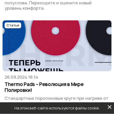
полуслова. Переходите и оцените новый
уровень комфорта.
Статья
26.09.2024 16:14
Thermo Pads – Революция в Мире
Полировки!
Стандартные поролоновые круги при нагреве от
трения теряют свою структуру и становятся
На этом веб-сайте используются файлы cookie.
слишком мягкими, что снижает эффективность