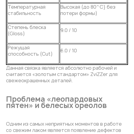
Температурная
Высокая (до 80^C} без
стабильность
потери формы)
Степень блеска
9.0 / 10
(Gloss)
Режущая
6.0 / 10
способность (Cut)
Данная связка является абсолютно рабочей и
считается «золотым стандартом» ZviZZer для
свежеокрашенных деталей.
Проблема «леопардовых
пятен» и белесых ореолов
Одним из самых неприятных моментов в работе
со свежим лаком является появление дефектов