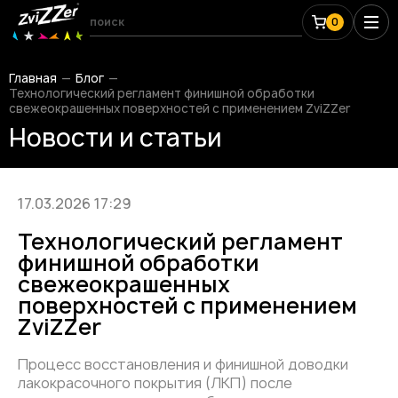
0
Главная
Блог
Технологический регламент финишной обработки
свежеокрашенных поверхностей с применением ZviZZer
Новости и статьи
17.03.2026 17:29
Технологический регламент
финишной обработки
свежеокрашенных
поверхностей с применением
ZviZZer
Процесс восстановления и финишной доводки
лакокрасочного покрытия (ЛКП) после