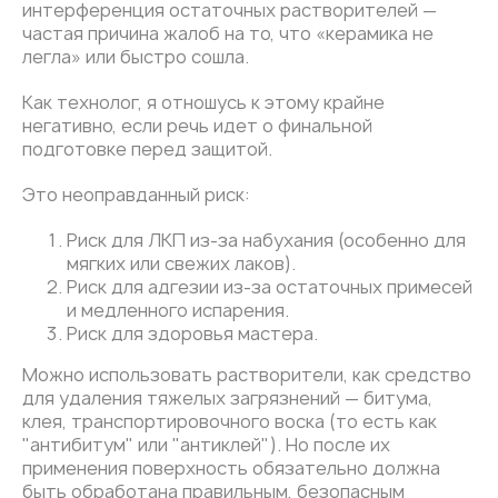
интерференция остаточных растворителей —
частая причина жалоб на то, что «керамика не
легла» или быстро сошла.
Как технолог, я отношусь к этому крайне
негативно, если речь идет о финальной
подготовке перед защитой.
Это неоправданный риск:
Риск для ЛКП из-за набухания (особенно для
мягких или свежих лаков).
Риск для адгезии из-за остаточных примесей
и медленного испарения.
Риск для здоровья мастера.
Можно использовать растворители, как средство
для удаления тяжелых загрязнений — битума,
клея, транспортировочного воска (то есть как
"антибитум" или "антиклей"). Но после их
применения поверхность обязательно должна
быть обработана правильным, безопасным