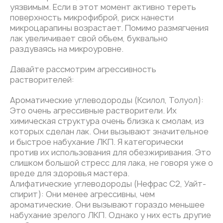
уязвимым. Если в этот момент активно тереть
поверхность микрофиброй, риск нанести
микроцарапины возрастает. Помимо размягчения
лак увеличивает свой объем, буквально
раздуваясь на микроуровне.
Давайте рассмотрим агрессивность
растворителей:
Ароматические углеводороды (Ксилол, Толуол):
Это очень агрессивные растворители. Их
химическая структура очень близка к смолам, из
которых сделан лак. Они вызывают значительное
и быстрое набухание ЛКП. Я категорически
против их использования для обезжиривания. Это
слишком большой стресс для лака, не говоря уже о
вреде для здоровья мастера.
Алифатические углеводороды (Нефрас С2, Уайт-
спирит): Они менее агрессивны, чем
ароматические. Они вызывают гораздо меньшее
набухание зрелого ЛКП. Однако у них есть другие