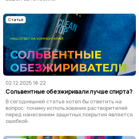
Статья
02.12.2025 16:22
Сольвентные обезжиривали лучше спирта?
В сегодняшней статье хотел бы ответить на
вопрос: почему использование растворителей
перед нанесением защитных покрытия является
ошибкой.