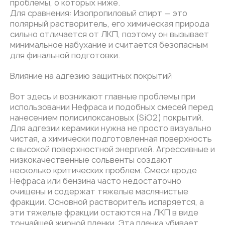
проблемы, о которых ниже.
Для сравнения: Изопропиловый спирт — это
полярный растворитель, его химическая природа
сильно отличается от ЛКП, поэтому он вызывает
минимальное набухание и считается безопасным
для финальной подготовки.
Влияние на адгезию защитных покрытий
Вот здесь и возникают главные проблемы при
использовании Нефраса и подобных смесей перед
нанесением полисилоксановых (SiO2) покрытий.
Для адгезии керамики нужна не просто визуально
чистая, а химически подготовленная поверхность
с высокой поверхностной энергией. Агрессивные и
низкокачественные сольвенты создают
несколько критических проблем. Смеси вроде
Нефраса или бензина часто недостаточно
очищены и содержат тяжелые маслянистые
фракции. Основной растворитель испаряется, а
эти тяжелые фракции остаются на ЛКП в виде
тончайшей жирной пленки. Эта пленка убивает