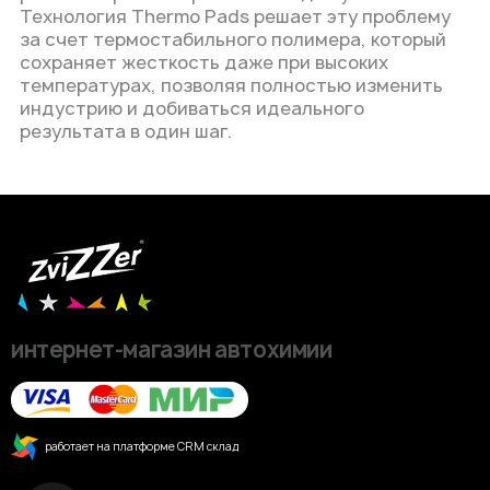
Технология Thermo Pads решает эту проблему
за счет термостабильного полимера, который
сохраняет жесткость даже при высоких
температурах, позволяя полностью изменить
индустрию и добиваться идеального
результата в один шаг
.
интернет-магазин автохимии
работает на платформе CRM склад