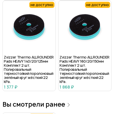
не доступно
не доступно
Zvizzer Thermo ALLROUNDER
Zvizzer Thermo ALLROUNDER
Pads HEAVY 140/20/125мм
Pads HEAVY 160/20/150мм
Комплект 2 шт.
Комплект 2 шт.
Полировальный
Полировальный
термостойкий поролоновый
термостойкий поролоновый
зелёный круг жёсткий 22
зелёный круг жёсткий 22
kPa.
kPa.
1 377 ₽
1 868 ₽
Вы смотрели ранее