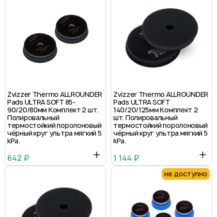
Zvizzer Thermo ALLROUNDER
Zvizzer Thermo ALLROUNDER
Pads ULTRA SOFT 85-
Pads ULTRA SOFT
90/20/80мм Комплект 2 шт.
140/20/125мм Комплект 2
Полировальный
шт. Полировальный
термостойкий поролоновый
термостойкий поролоновый
чёрный круг ультра мягкий 5
чёрный круг ультра мягкий 5
kPa.
kPa.
642 ₽
1 144 ₽
не доступно