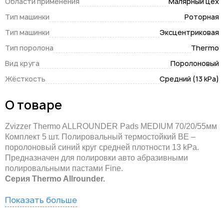
Области применения
Малярный цех
Тип машинки
Роторная
Тип машинки
Эксцентриковая
Тип поролона
Thermo
Вид круга
Поролоновый
Жёсткость
Средний (13 kPa)
О товаре
Zvizzer Thermo ALLROUNDER Pads MEDIUM 70/20/55мм
Комплект 5 шт. Полировальный термостойкий BE –
поролоновый синий круг средней плотности 13 kPa.
Предназначен для полировки авто абразивными
полировальными пастами Fine.
Серия Thermo Allrounder.
Показать больше