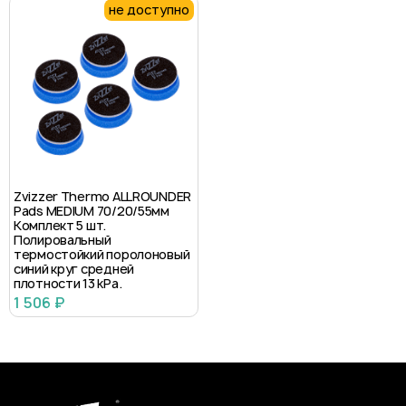
не доступно
Zvizzer Thermo ALLROUNDER
Pads MEDIUM 70/20/55мм
Комплект 5 шт.
Полировальный
термостойкий поролоновый
синий круг средней
плотности 13 kPa.
1 506 ₽