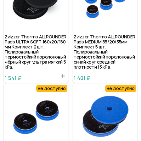
Zvizzer Thermo ALLROUNDER
Zvizzer Thermo ALLROUNDER
Pads ULTRA SOFT 160/20/150
Pads MEDIUM 55/20/35мм
мм Комплект 2 шт.
Комплект 5 шт.
Полировальный
Полировальный
термостойкий поролоновый
термостойкий поролоновый
чёрный круг ультра мягкий 5
синий круг средней
kPa.
плотности 13 kPa.
1 541 ₽
1 401 ₽
не доступно
не доступно