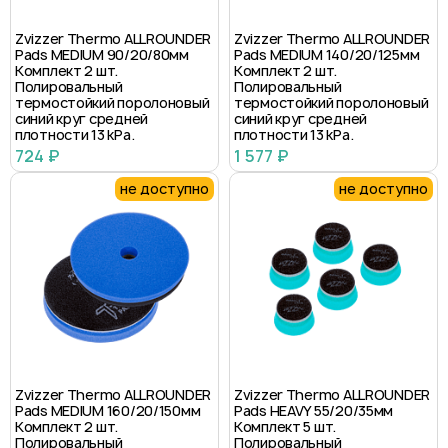
Zvizzer Thermo ALLROUNDER
Zvizzer Thermo ALLROUNDER
Pads MEDIUM 90/20/80мм
Pads MEDIUM 140/20/125мм
Комплект 2 шт.
Комплект 2 шт.
Полировальный
Полировальный
термостойкий поролоновый
термостойкий поролоновый
синий круг средней
синий круг средней
плотности 13 kPa.
плотности 13 kPa.
724 ₽
1 577 ₽
не доступно
не доступно
Zvizzer Thermo ALLROUNDER
Zvizzer Thermo ALLROUNDER
Pads MEDIUM 160/20/150мм
Pads HEAVY 55/20/35мм
Комплект 2 шт.
Комплект 5 шт.
Полировальный
Полировальный