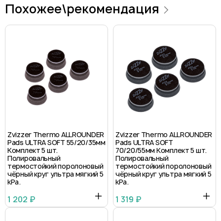
Похожее\рекомендация
Zvizzer Thermo ALLROUNDER
Zvizzer Thermo ALLROUNDER
Pads ULTRA SOFT 55/20/35мм
Pads ULTRA SOFT
Комплект 5 шт.
70/20/55мм Комплект 5 шт.
Полировальный
Полировальный
термостойкий поролоновый
термостойкий поролоновый
чёрный круг ультра мягкий 5
чёрный круг ультра мягкий 5
kPa.
kPa.
1 202 ₽
1 319 ₽