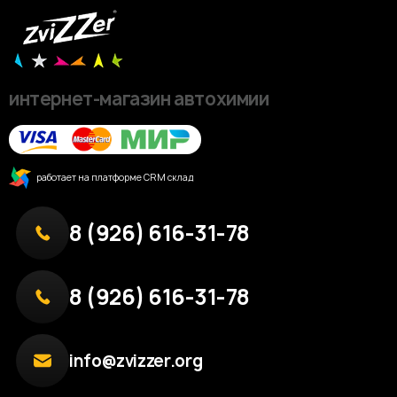
интернет-магазин автохимии
работает на платформе CRM склад
8 (926) 616-31-78
8 (926) 616-31-78
info@zvizzer.org