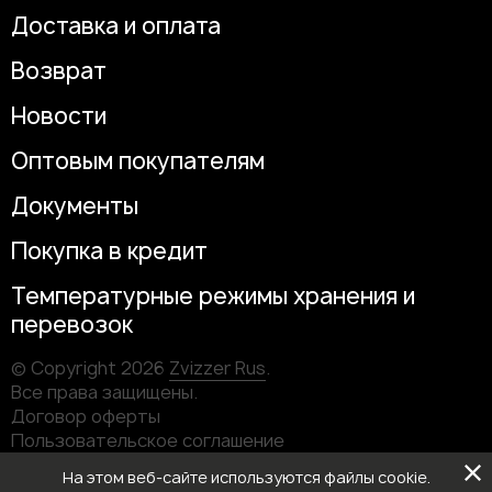
Доставка и оплата
Возврат
Новости
Оптовым покупателям
Документы
Покупка в кредит
Температурные режимы хранения и
перевозок
© Copyright 2026
Zvizzer Rus
.
Все права защищены.
Договор оферты
Пользовательское соглашение
Информация о юридическом лице
На этом веб-сайте используются файлы cookie.