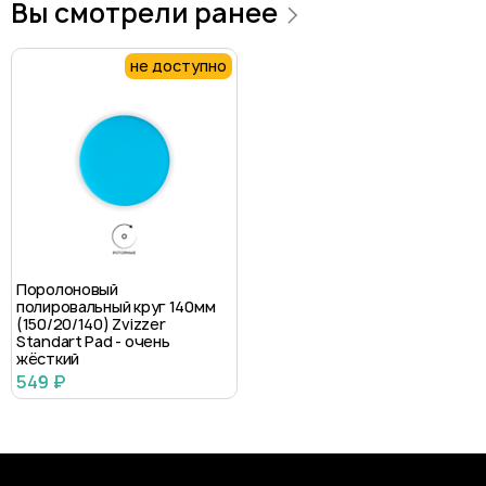
Вы смотрели ранее
не доступно
Поролоновый
полировальный круг 140мм
(150/20/140) Zvizzer
Standart Pad - очень
жёсткий
549 ₽