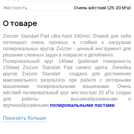
Жёсткость
Очень жёсткий (25-20 kPa)
О товаре
Zvizzer Standart Pad ultra hard 140mm. Открой для себя
потенциал очень прочных и стойких к нагрузкам
полировальных кругов Zvizzer - ценный инструмент для
решения сложных задач в покраске и детейлинге.
Полировальный круг 140мм (рабочая поверхность
150мм) Zvizzer Standart Pad синиго цвета. Линейка
кругов Zvizzer Standart создана для достижения
максимального результата при работе с роторными
машинками полировальными машинками. Очень
жёсткий полировальный круг жёсткостью 20 кПа создан
для работы высокоабразивными и
крупноабразивными
полировальными пастами
.
Показать больше