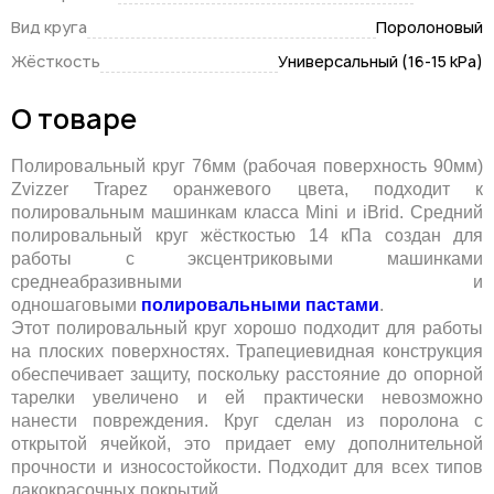
Вид круга
Поролоновый
Жёсткость
Универсальный (16-15 kPa)
О товаре
Полировальный круг 76мм (рабочая поверхность 90мм)
Zvizzer Trapez оранжевого цвета, подходит к
полировальным машинкам класса Mini и iBrid. Средний
полировальный круг жёсткостью 14 кПа создан для
работы с эксцентриковыми машинками
среднеабразивными и
одношаговыми
полировальными пастами
.
Этот полировальный круг хорошо подходит для работы
на плоских поверхностях. Трапециевидная конструкция
обеспечивает защиту, поскольку расстояние до опорной
тарелки увеличено и ей практически невозможно
нанести повреждения. Круг сделан из поролона с
открытой ячейкой, это придает ему дополнительной
прочности и износостойкости. Подходит для всех типов
лакокрасочных покрытий.