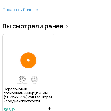
Показать больше
Вы смотрели ранее
Поролоновый
полировальный круг 76мм
(90-95/25/76) Zvizzer Trapez
- средней жёсткости
385 ₽