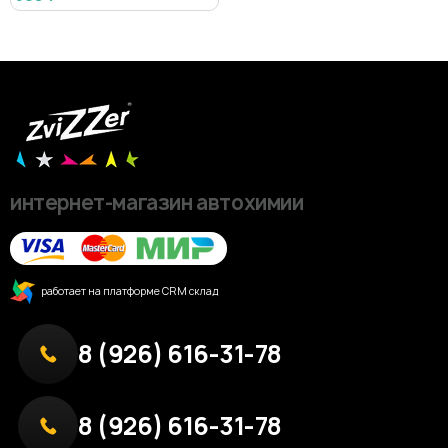
интернет-магазин автохимии
работает на платформе CRM склад
8 (926) 616-31-78
8 (926) 616-31-78